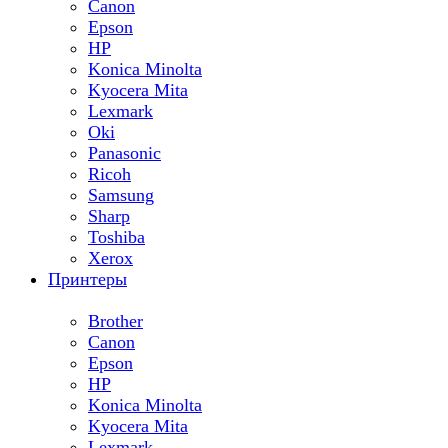
Canon
Epson
HP
Konica Minolta
Kyocera Mita
Lexmark
Oki
Panasonic
Ricoh
Samsung
Sharp
Toshiba
Xerox
Принтеры
Brother
Canon
Epson
HP
Konica Minolta
Kyocera Mita
Lexmark