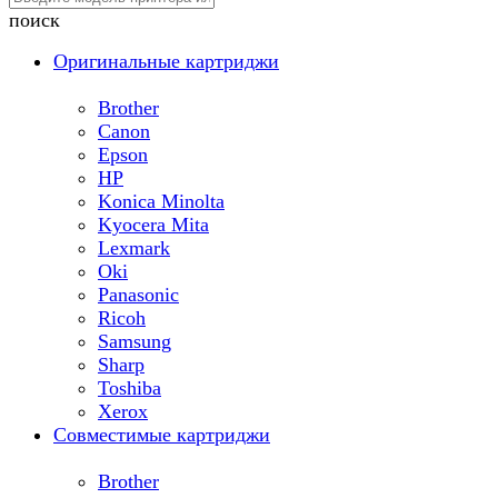
поиск
Оригинальные картриджи
Brother
Canon
Epson
HP
Konica Minolta
Kyocera Mita
Lexmark
Oki
Panasonic
Ricoh
Samsung
Sharp
Toshiba
Xerox
Совместимые картриджи
Brother