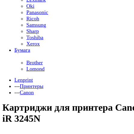
Oki
Panasonic
Ricoh
Samsung
Sharp
Toshiba
Xerox
Бумага
Brother
Lomond
Lenprint
---
Принтеры
---
Canon
Картриджи для принтера Can
iR 3245N