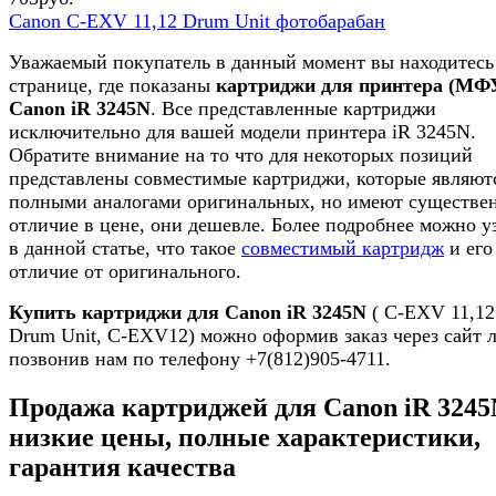
Canon C-EXV 11,12 Drum Unit фотобарабан
Уважаемый покупатель в данный момент вы находитесь
странице, где показаны
картриджи для принтера (МФ
Canon iR 3245N
. Все представленные картриджи
исключительно для вашей модели принтера iR 3245N.
Обратите внимание на то что для некоторых позиций
представлены совместимые картриджи, которые являют
полными аналогами оригинальных, но имеют существе
отличие в цене, они дешевле. Более подробнее можно у
в данной статье, что такое
совместимый картридж
и его
отличие от оригинального.
Купить картриджи для Canon iR 3245N
( C-EXV 11,12
Drum Unit, C-EXV12) можно оформив заказ через сайт 
позвонив нам по телефону +7(812)905-4711.
Продажа картриджей для Canon iR 3245
низкие цены, полные характеристики,
гарантия качества