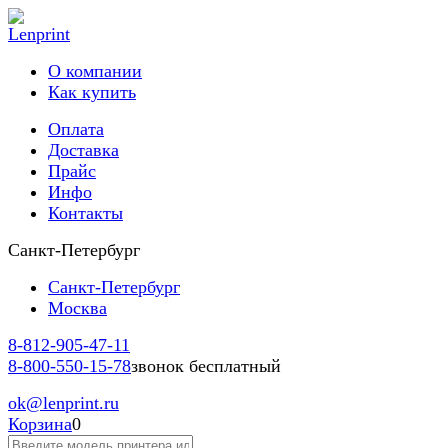
О компании
Как купить
Оплата
Доставка
Прайс
Инфо
Контакты
Санкт-Петербург
Санкт-Петербург
Москва
8-812-
905-47-11
8-800-
550-15-78
звонок бесплатный
ok
@lenprint.ru
Корзина
0