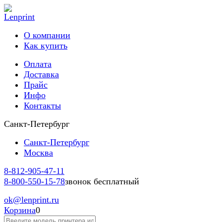
О компании
Как купить
Оплата
Доставка
Прайс
Инфо
Контакты
Санкт-Петербург
Санкт-Петербург
Москва
8-812-
905-47-11
8-800-
550-15-78
звонок бесплатный
ok
@lenprint.ru
Корзина
0