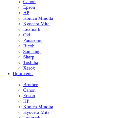
Canon
Epson
HP
Konica Minolta
Kyocera Mita
Lexmark
Oki
Panasonic
Ricoh
Samsung
Sharp
Toshiba
Xerox
Принтеры
Brother
Canon
Epson
HP
Konica Minolta
Kyocera Mita
Lexmark