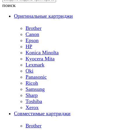
поиск
Оригинальные картриджи
Brother
Canon
Epson
HP
Konica Minolta
Kyocera Mita
Lexmark
Oki
Panasonic
Ricoh
Samsung
Sharp
Toshiba
Xerox
Совместимые картриджи
Brother