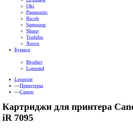
Oki
Panasonic
Ricoh
Samsung
Sharp
Toshiba
Xerox
Бумага
Brother
Lomond
Lenprint
---
Принтеры
---
Canon
Картриджи для принтера Can
iR 7095