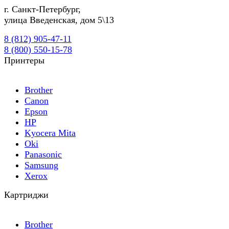
г.
Санкт-Петербург
,
улица Введенская, дом 5\13
8 (812) 905-47-11
8 (800) 550-15-78
Принтеры
Brother
Canon
Epson
HP
Kyocera Mita
Oki
Panasonic
Samsung
Xerox
Картриджи
Brother