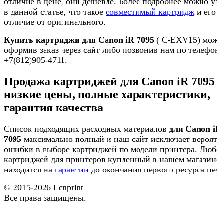
отличие в цене, они дешевле. Более подробнее можно у
в данной статье, что такое
совместимый картридж
и его
отличие от оригинального.
Купить картриджи для Canon iR 7095
( C-EXV15) мо
оформив заказ через сайт либо позвонив нам по телефо
+7(812)905-4711.
Продажа картриджей для Canon iR 7095
низкие цены, полные характеристики,
гарантия качества
Список подходящих расходных материалов
для Canon i
7095
максимально полный и наш сайт исключает вероят
ошибки в выборе картриджей по модели принтера. Люб
картриджей для принтеров купленный в нашем магазин
находится на
гарантии
до окончания первого ресурса пе
© 2015-2026
Lenprint
Все права защищены.