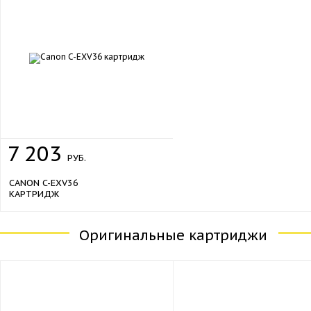
7
203
РУБ.
CANON C-EXV36
КАРТРИДЖ
Оригинальные картриджи