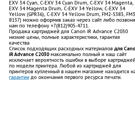
EXV 34 Cyan, C-EXV 34 Cyan Drum, C-EXV 34 Magenta, 
EXV 34 Magenta Drum, C-EXV 34 Yellow, C-EXV 34
Yellow (GPR36), C-EXV 34 Yellow Drum, FM2-5383, FM3
8137) можно оформив заказ через сайт либо позвон
нам по телефону +7(812)905-4711.
Продажа картриджей для Canon iR Advance C2030
низкие цены, полные характеристики, гарантия
качества
Список подходящих расходных материалов
для Can
iR Advance C2030
максимально полный и наш сайт
исключает вероятность ошибки в выборе картридже
по модели принтера. Любой из картриджей для
принтеров купленный в нашем магазине находится н
гарантии
до окончания первого ресурса печати.