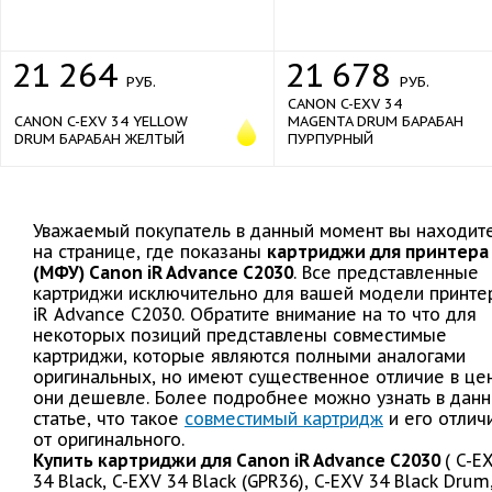
21
264
21
678
РУБ.
РУБ.
CANON C-EXV 34
CANON C-EXV 34 YELLOW
MAGENTA DRUM БАРАБАН
DRUM БАРАБАН ЖЕЛТЫЙ
ПУРПУРНЫЙ
Уважаемый покупатель в данный момент вы находит
на странице, где показаны
картриджи для принтера
(МФУ) Canon iR Advance C2030
. Все представленные
картриджи исключительно для вашей модели принте
iR Advance C2030. Обратите внимание на то что для
некоторых позиций представлены совместимые
картриджи, которые являются полными аналогами
оригинальных, но имеют существенное отличие в це
они дешевле. Более подробнее можно узнать в дан
статье, что такое
совместимый картридж
и его отлич
от оригинального.
Купить картриджи для Canon iR Advance C2030
( C-E
34 Black, C-EXV 34 Black (GPR36), C-EXV 34 Black Drum,