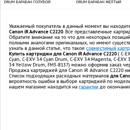
DRUM БАРАБАН ГОЛУБОЙ
DRUM БАРАБАН ЖЕЛТЫЙ
Уважаемый покупатель в данный момент вы находите
Canon iR Advance C2220
. Все представленные картри
Обратите внимание на то что для некоторых позици
полными аналогами оригинальных, но имеют сущест
узнать в данной статье, что такое
совместимый карт
Купить картриджи для Canon iR Advance C2220
( C-E
Cyan, C-EXV 34 Cyan Drum, C-EXV 34 Magenta, C-EXV 
34 Yellow Drum, FM3-8137) можно оформив заказ чер
Продажа картриджей для Canon iR Advance C2220 низ
Список подходящих расходных материалов
для Cano
вероятность ошибки в выборе картриджей по модели
нашем магазине находится на
гарантии
до окончания