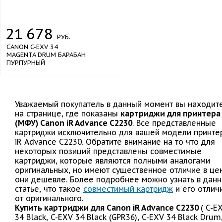
21
678
РУБ.
CANON C-EXV 34
MAGENTA DRUM БАРАБАН
ПУРПУРНЫЙ
Уважаемый покупатель в данный момент вы находит
на странице, где показаны
картриджи для принтера
(МФУ) Canon iR Advance C2230
. Все представленные
картриджи исключительно для вашей модели принте
iR Advance C2230. Обратите внимание на то что для
некоторых позиций представлены совместимые
картриджи, которые являются полными аналогами
оригинальных, но имеют существенное отличие в це
они дешевле. Более подробнее можно узнать в дан
статье, что такое
совместимый картридж
и его отлич
от оригинального.
Купить картриджи для Canon iR Advance C2230
( C-E
34 Black, C-EXV 34 Black (GPR36), C-EXV 34 Black Drum,