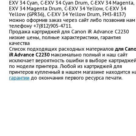
EXV 34 Cyan, C-EXV 34 Cyan Drum, C-EXV 34 Magenta, 
EXV 34 Magenta Drum, C-EXV 34 Yellow, C-EXV 34
Yellow (GPR36), C-EXV 34 Yellow Drum, FM3-8137)
можно оформив заказ через сайт либо позвонив нам
телефону +7(812)905-4711.
Продажа картриджей для Canon iR Advance C2230
низкие цены, полные характеристики, гарантия
качества
Список подходящих расходных материалов
для Can
iR Advance C2230
максимально полный и наш сайт
исключает вероятность ошибки в выборе картридже
по модели принтера. Любой из картриджей для
принтеров купленный в нашем магазине находится н
гарантии
до окончания первого ресурса печати.