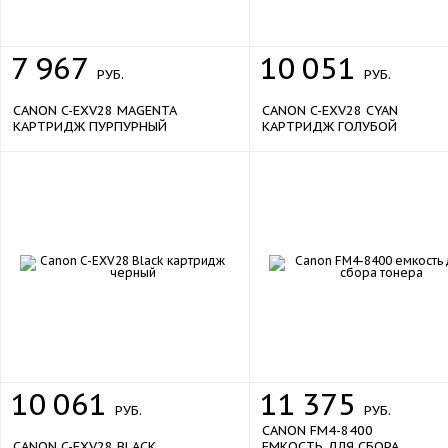
7
967
10
051
РУБ.
РУБ.
CANON C-EXV28 MAGENTA
CANON C-EXV28 CYAN
КАРТРИДЖ ПУРПУРНЫЙ
КАРТРИДЖ ГОЛУБОЙ
10
061
11
375
РУБ.
РУБ.
CANON FM4-8400
CANON C-EXV28 BLACK
ЕМКОСТЬ ДЛЯ СБОРА