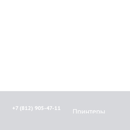
+7 (812) 905-47-11
Принтеры
Brother
© 2015-2026
Lenprint