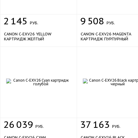
2
145
9
508
РУБ.
РУБ.
CANON C-EXV26 YELLOW
CANON C-EXV26 MAGENTA
КАРТРИДЖ ЖЕЛТЫЙ
КАРТРИДЖ ПУРПУРНЫЙ
26
039
37
163
РУБ.
РУБ.
CANON C-EXV26 CYAN
CANON C-EXV26 BLACK