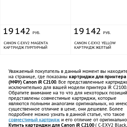
19
142
19
142
РУБ.
РУБ.
CANON C-EXV2 MAGENTA
CANON C-EXV2 YELLOW
КАРТРИДЖ ПУРПУРНЫЙ
КАРТРИДЖ ЖЕЛТЫЙ
Уважаемый покупатель в данный момент вы находит
на странице, где показаны
картриджи для принтера
(МФУ) Canon iR C2100
. Все представленные картридж
исключительно для вашей модели принтера iR C2100.
Обратите внимание на то что для некоторых позици
представлены совместимые картриджи, которые
являются полными аналогами оригинальных, но име
существенное отличие в цене, они дешевле. Более
подробнее можно узнать в данной статье, что такое
совместимый картридж
и его отличие от оригинально
Купить картриджи для Canon iR C2100
( C-EXV2 Black,