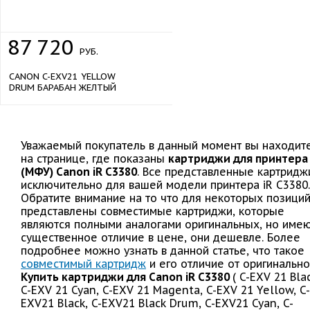
87
720
РУБ.
CANON C-EXV21 YELLOW
DRUM БАРАБАН ЖЕЛТЫЙ
Уважаемый покупатель в данный момент вы находит
на странице, где показаны
картриджи для принтера
(МФУ) Canon iR C3380
. Все представленные картридж
исключительно для вашей модели принтера iR C3380.
Обратите внимание на то что для некоторых позици
представлены совместимые картриджи, которые
являются полными аналогами оригинальных, но име
существенное отличие в цене, они дешевле. Более
подробнее можно узнать в данной статье, что такое
совместимый картридж
и его отличие от оригинально
Купить картриджи для Canon iR C3380
( C-EXV 21 Bla
C-EXV 21 Cyan, C-EXV 21 Magenta, C-EXV 21 Yellow, C-
EXV21 Black, C-EXV21 Black Drum, C-EXV21 Cyan, C-