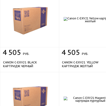
4
505
4
505
РУБ.
РУБ.
CANON C-EXV21 BLACK
CANON C-EXV21 YELLOW
КАРТРИДЖ ЧЕРНЫЙ
КАРТРИДЖ ЖЕЛТЫЙ