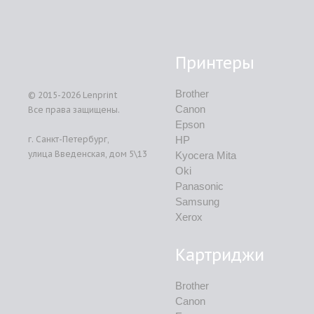
Принтеры
Brother
© 2015-2026
Lenprint
Canon
Все права защищены.
Epson
г.
Санкт-Петербург
,
HP
улица Введенская, дом 5\13
Kyocera Mita
Oki
Panasonic
Samsung
Xerox
Картриджи
Brother
Canon