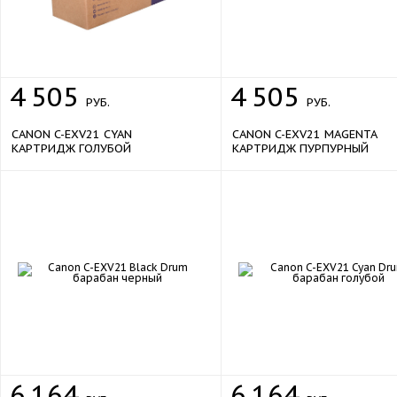
4
505
4
505
РУБ.
РУБ.
CANON C-EXV21 CYAN
CANON C-EXV21 MAGENTA
КАРТРИДЖ ГОЛУБОЙ
КАРТРИДЖ ПУРПУРНЫЙ
6
164
6
164