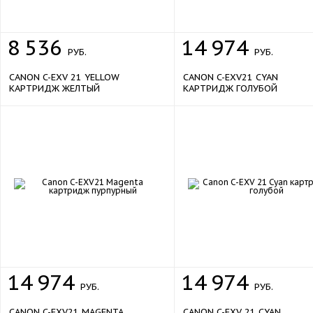
8
536
14
974
РУБ.
РУБ.
CANON C-EXV 21 YELLOW
CANON C-EXV21 CYAN
КАРТРИДЖ ЖЕЛТЫЙ
КАРТРИДЖ ГОЛУБОЙ
14
974
14
974
РУБ.
РУБ.
CANON C-EXV21 MAGENTA
CANON C-EXV 21 CYAN