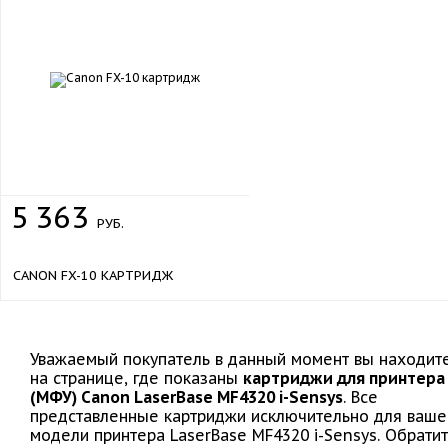
5
363
РУБ.
CANON FX-10 КАРТРИДЖ
Уважаемый покупатель в данный момент вы находит
на странице, где показаны
картриджи для принтера
(МФУ) Canon LaserBase MF4320 i-Sensys
. Все
представленные картриджи исключительно для ваше
модели принтера LaserBase MF4320 i-Sensys. Обрати