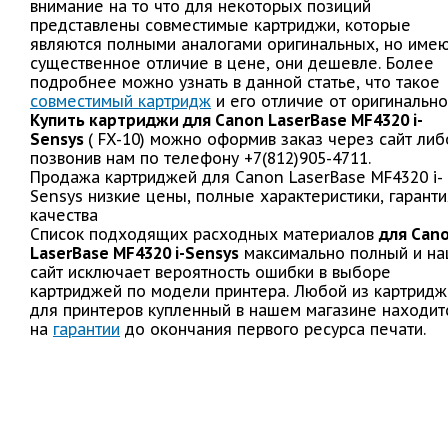
внимание на то что для некоторых позиций
представлены совместимые картриджи, которые
являются полными аналогами оригинальных, но име
существенное отличие в цене, они дешевле. Более
подробнее можно узнать в данной статье, что такое
совместимый картридж
и его отличие от оригинально
Купить картриджи для Canon LaserBase MF4320 i-
Sensys
( FX-10) можно оформив заказ через сайт либ
позвонив нам по телефону +7(812)905-4711.
Продажа картриджей для Canon LaserBase MF4320 i-
Sensys низкие цены, полные характеристики, гаранти
качества
Список подходящих расходных материалов
для Can
LaserBase MF4320 i-Sensys
максимально полный и н
сайт исключает вероятность ошибки в выборе
картриджей по модели принтера. Любой из картрид
для принтеров купленный в нашем магазине находит
на
гарантии
до окончания первого ресурса печати.