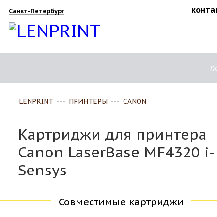
конта
Санкт-Петербург
п
LENPRINT
---
ПРИНТЕРЫ
---
CANON
Картриджи для принтера
Canon LaserBase MF4320 i-
Sensys
Совместимые картриджи