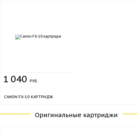
1
040
РУБ.
CANON FX-10 КАРТРИДЖ
Оригинальные картриджи