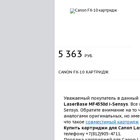
5
363
РУБ.
CANON FX-10 КАРТРИДЖ
Уважаемый покупатель в данный 
LaserBase MF4350d i-Sensys
. Вс
Sensys. Обратите внимание на то
аналогами оригинальных, но имею
что такое
совместимый картридж
Купить картриджи для Canon La
телефону +7(812)905-4711.
Продажа картриджей для Canon La