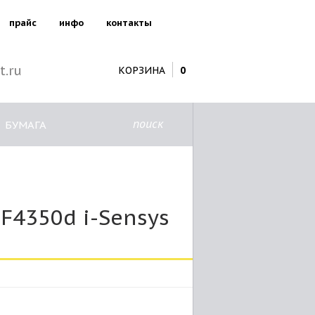
прайс
инфо
контакты
t.ru
КОРЗИНА
0
поиск
БУМАГА
F4350d i-Sensys