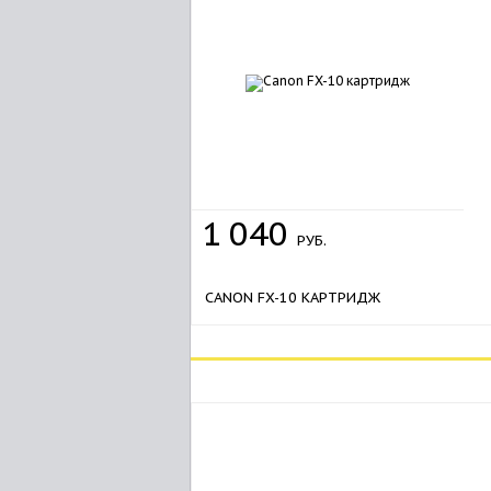
1
040
РУБ.
CANON FX-10 КАРТРИДЖ