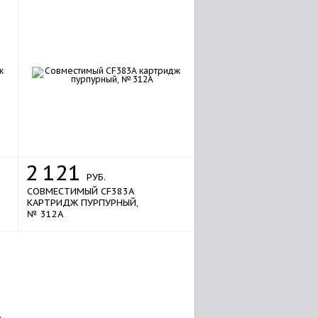
2
121
РУБ.
СОВМЕСТИМЫЙ CF383A
КАРТРИДЖ ПУРПУРНЫЙ,
№ 312A