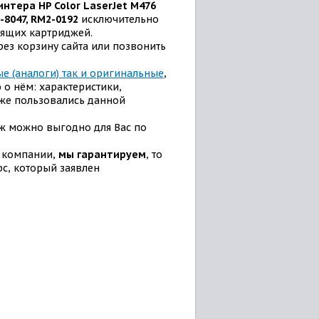
нтера HP Color LaserJet M476
-8047, RM2-0192
исключительно
дящих картриджей.
ез корзину сайта или позвонить
е (аналоги) так и оригинальные
,
о нём: характеристики,
 уже пользовались данной
ж можно выгодно для Вас по
 компании,
мы гарантируем
, то
рс, который заявлен