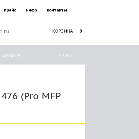
прайс
инфо
контакты
t.ru
КОРЗИНА
0
поиск
БУМАГА
476 (Pro MFP