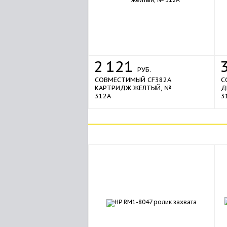
2
121
РУБ.
СОВМЕСТИМЫЙ CF382A
С
КАРТРИДЖ ЖЕЛТЫЙ, №
Д
312A
3