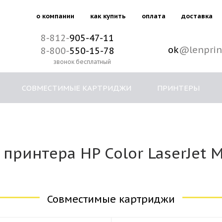
о компании
как купить
оплата
доставка
8-812-
905-47-11
ok
@lenprin
8-800-
550-15-78
звонок бесплатный
СОВМЕСТИМЫЕ КАРТРИДЖИ
ПРИНТЕРЫ
принтера HP Color LaserJet M
Совместимые картриджи