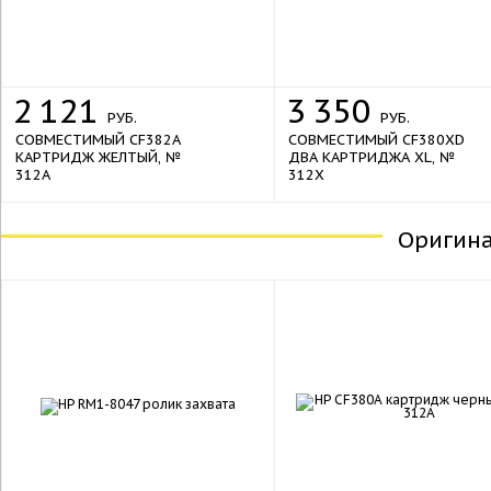
sale
2
121
3
350
РУБ.
РУБ.
СОВМЕСТИМЫЙ CF382A
СОВМЕСТИМЫЙ CF380XD
КАРТРИДЖ ЖЕЛТЫЙ, №
ДВА КАРТРИДЖА XL, №
312A
312X
Оригин