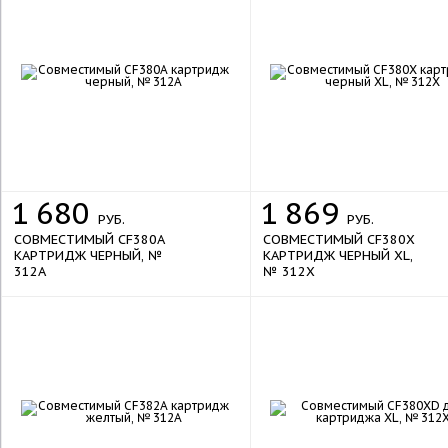
new
1
680
1
869
РУБ.
РУБ.
СОВМЕСТИМЫЙ CF380A
СОВМЕСТИМЫЙ CF380X
КАРТРИДЖ ЧЕРНЫЙ, №
КАРТРИДЖ ЧЕРНЫЙ XL,
312A
№ 312X