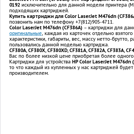
0192
исключительно для данной модели принтера (М
подходящих картриджей.
Купить картриджи для Color LaserJet M476dn (CF386
позвонить нам по телефону +7(812)905-4711.
Color LaserJet M476dn (CF386A)
– картриджи для дан
оригинальные
, каждая из карточек отдельно взято
характеристики, габариты, вес, массу нетто-брутто,
пользовались данной моделью картриджа.
CF380A, CF380X, CF380XD, CF381A, CF382A, CF383A, CF
Вас по более низкой цене приобретая более одного
Картриджи для устройства
HP Color LaserJet M476dn 
то что каждый из купленных у нас картриджей будет 
производителем.