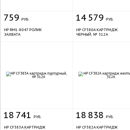
759
14
579
РУБ.
РУБ.
HP RM1-8047 РОЛИК
HP CF380A КАРТРИДЖ
ЗАХВАТА
ЧЕРНЫЙ, № 312A
18
741
18
838
РУБ.
РУБ.
HP CF383A КАРТРИДЖ
HP CF382A КАРТРИДЖ