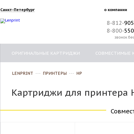
Санкт-Петербург
о компании
8-812-
905
8-800-
550
звонок бе
ОРИГИНАЛЬНЫЕ КАРТРИДЖИ
СОВМЕСТИМЫЕ 
LENPRINT
---
ПРИНТЕРЫ
---
HP
Картриджи для принтера H
Совмес