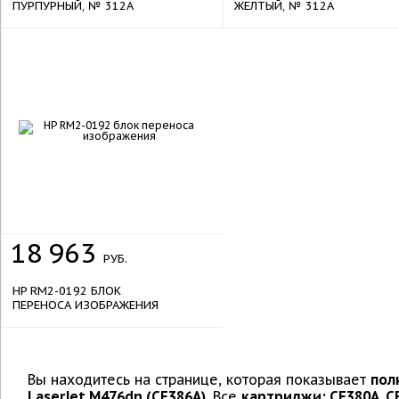
ПУРПУРНЫЙ, № 312A
ЖЕЛТЫЙ, № 312A
18
963
РУБ.
HP RM2-0192 БЛОК
ПЕРЕНОСА ИЗОБРАЖЕНИЯ
Вы находитесь на странице, которая показывает
пол
LaserJet M476dn (CF386A)
. Все
картриджи: CF380A, CF