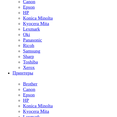
Canon
Epson
HP
Konica Minolta
Kyocera Mita
Lexmark
Oki
Panasonic
Ricoh
Samsung
Sharp
Toshiba
Xerox
Принтеры
Brother
Canon
Epson
HP
Konica Minolta
Kyocera Mita
Lexmark