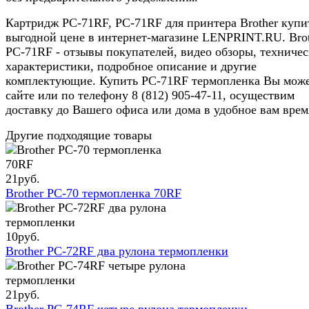
Картридж PC-71RF, PC-71RF для принтера Brother купи
выгодной цене в интернет-магазине LENPRINT.RU. Bro
PC-71RF - отзывы покупателей, видео обзоры, техниче
характеристики, подробное описание и другие
комплектующие. Купить PC-71RF термопленка Вы може
сайте или по телефону 8 (812) 905-47-11, осуществим
доставку до Вашего офиса или дома в удобное вам врем
Другие подходящие товары
21
руб.
Brother PC-70 термопленка 70RF
10
руб.
Brother PC-72RF два рулона термопленки
21
руб.
Brother PC-74RF четыре рулона термопленки