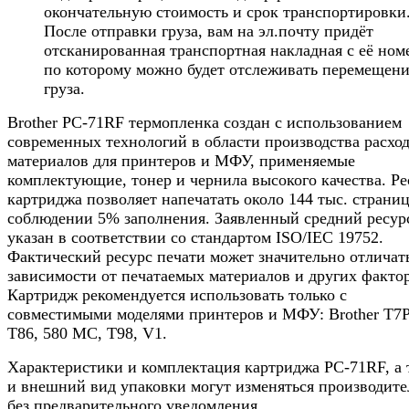
окончательную стоимость и срок транспортировки
После отправки груза, вам на эл.почту придёт
отсканированная транспортная накладная с её ном
по которому можно будет отслеживать перемещен
груза.
Brother PC-71RF термопленка создан с использованием
современных технологий в области производства расхо
материалов для принтеров и МФУ, применяемые
комплектующие, тонер и чернила высокого качества. Ре
картриджа позволяет напечатать около 144 тыс. страни
соблюдении 5% заполнения. Заявленный средний ресур
указан в соответствии со стандартом ISO/IEC 19752.
Фактический ресурс печати может значительно отличат
зависимости от печатаемых материалов и других факто
Картридж рекомендуется использовать только с
совместимыми моделями принтеров и МФУ: Brother T7P
T86, 580 MC, T98, V1.
Характеристики и комплектация картриджа PC-71RF, а 
и внешний вид упаковки могут изменяться производит
без предварительного уведомления.