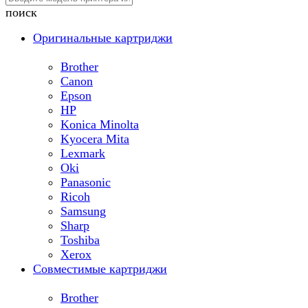
поиск
Оригинальные картриджи
Brother
Canon
Epson
HP
Konica Minolta
Kyocera Mita
Lexmark
Oki
Panasonic
Ricoh
Samsung
Sharp
Toshiba
Xerox
Совместимые картриджи
Brother