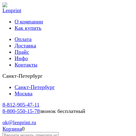
О компании
Как купить
Оплата
Доставка
Прайс
Инфо
Контакты
Санкт-Петербург
Санкт-Петербург
Москва
8-812-
905-47-11
8-800-
550-15-78
звонок бесплатный
ok
@lenprint.ru
Корзина
0