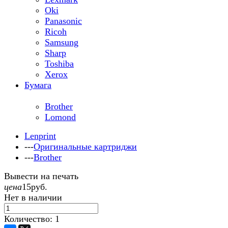
Oki
Panasonic
Ricoh
Samsung
Sharp
Toshiba
Xerox
Бумага
Brother
Lomond
Lenprint
---
Оригинальные картриджи
---
Brother
Вывести на печать
цена
15
руб.
Нет в наличии
Количество:
1