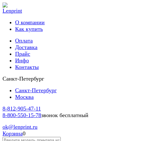
О компании
Как купить
Оплата
Доставка
Прайс
Инфо
Контакты
Санкт-Петербург
Санкт-Петербург
Москва
8-812-
905-47-11
8-800-
550-15-78
звонок бесплатный
ok
@lenprint.ru
Корзина
0