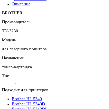
Описание
BROTHER
Производитель
TN-3230
Модель
для лазерного принтера
Назначение
тонер-картридж
Тип
черный
Подходит для принтеров:
Цвет отпечатка
Brother HL 5340
3 000 страниц
Brother HL 5340D
Brother HL 5340DL