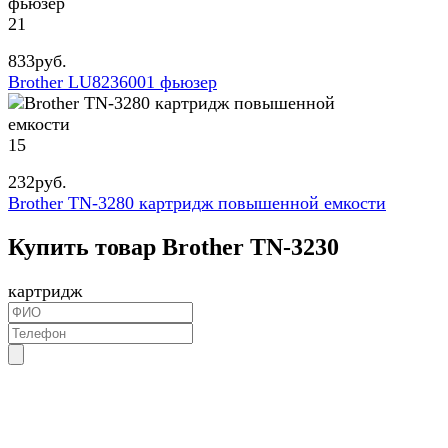
21
833
руб.
Brother LU8236001 фьюзер
15
232
руб.
Brother TN-3280 картридж повышенной емкости
Купить товар Brother TN-3230
картридж