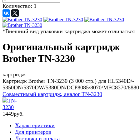
Количество:
1
*Внешний вид упаковки картриджа может отличаться
Оригинальный картридж
Brother TN-3230
картридж
Картридж Brother TN-3230 (3 000 стр.) для HL5340D/­
5350DN/­5370DW/­5380DN/­DCP8085/­8070/­MFC8370/­8880
Совместимый картридж, аналог
TN-3230
1
449
руб.
Характеристики
Для принтеров
Доставка и оплата