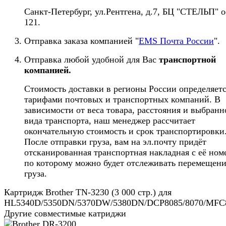
Санкт-Петербург, ул.Рентгена, д.7, БЦ "СТЕЛЬП" 
121.
Отправка заказа компанией "
EMS Почта России
".
Отправка любой удобной для Вас
транспортной
компанией.
Стоимость доставки в регионы России определяет
тарифами почтовых и транспортных компаний. В
зависимости от веса товара, расстояния и выбранн
вида транспорта, наш менеджер рассчитает
окончательную стоимость и срок транспортировки
После отправки груза, вам на эл.почту придёт
отсканированная транспортная накладная с её ном
по которому можно будет отслеживать перемещен
груза.
Картридж Brother TN-3230 (3 000 стр.) для
HL5340D/5350DN/5370DW/5380DN/DCP8085/8070/MFC8
Другие совместимые катриджи