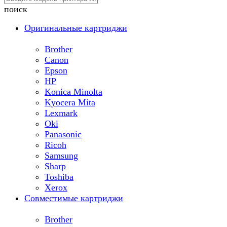
поиск
Оригинальные картриджи
Brother
Canon
Epson
HP
Konica Minolta
Kyocera Mita
Lexmark
Oki
Panasonic
Ricoh
Samsung
Sharp
Toshiba
Xerox
Совместимые картриджи
Brother