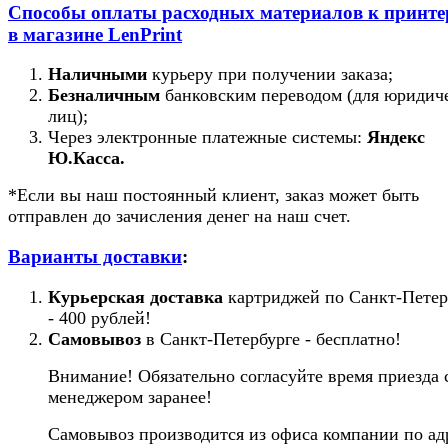
Способы оплаты расходных материалов к принт
в магазине LenPrint
Наличными
курьеру при получении заказа;
Безналичным
банковским переводом (для юридич
лиц);
Через электронные платежные системы:
Яндекс
Ю.Касса.
*Если вы наш постоянный клиент, заказ может быть
отправлен до зачисления денег на наш счет.
Варианты доставки
:
Курьерская доставка
картриджей по Санкт-Петер
- 400 рублей!
Самовывоз
в Санкт-Петербурге - бесплатно!
Внимание! Обязательно согласуйте время приезда 
менеджером заранее!
Самовывоз производится из офиса компании по ад