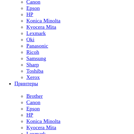
Canon
Epson
HP
Konica Minolta
Kyocera Mita
Lexmark
Oki
Panasonic
Ricoh
Samsung
Sharp
Toshiba
Xerox
Принтеры
Brother
Canon
Epson
HP
Konica Minolta
Kyocera Mita
Lexmark