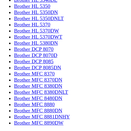
Ресурс
Brother HL 5350
Brother HL 5350DN
1 шт
Brother HL 5350DNLT
Brother HL 5370
Количество в упаковке
Brother HL 5370DW
Подробнее
Brother HL 5370DWT
Brother HL 5380DN
Brother DCP 8070
Brother DCP 8070D
Brother DCP 8085
Brother DCP 8085DN
Brother MFC 8370
Brother MFC 8370DN
Brother MFC 8380DN
Brother MFC 8380DNLT
Brother MFC 8480DN
Brother MFC 8880
Brother MFC 8880DN
Brother MFC 8881DNHY
Brother MFC 8890DW