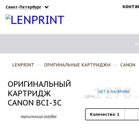
конта
Санкт-Петербург
п
LENPRINT
---
ОРИГИНАЛЬНЫЕ КАРТРИДЖИ
---
CANON
ОРИГИНАЛЬНЫЙ
1
278
КАРТРИДЖ
НЕТ В НАЛИЧИИ
ЦЕНА
РУ
CANON BCI-3C
Количество:
1
чернильница голубая