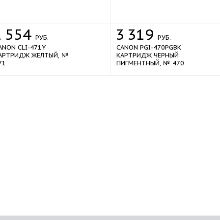
1
554
3
319
РУБ.
РУБ.
ANON CLI-471Y
CANON PGI-470PGBK
АРТРИДЖ ЖЕЛТЫЙ, №
КАРТРИДЖ ЧЕРНЫЙ
71
ПИГМЕНТНЫЙ, № 470