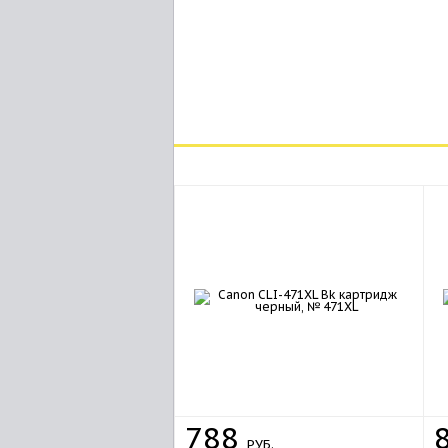
788
РУБ.