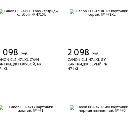
2
098
2
098
РУБ.
РУБ.
ANON CLI-471XL CYAN
CANON CLI-471XL GY
АРТРИДЖ ГОЛУБОЙ, №
КАРТРИДЖ СЕРЫЙ, №
71XL
471XL