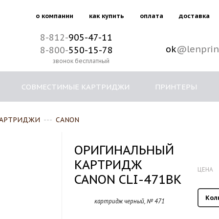
о компании
как купить
оплата
доставка
8-812-
905-47-11
ok
@lenprin
8-800-
550-15-78
звонок бесплатный
СОВМЕСТИМЫЕ КАРТРИДЖИ
ПРИНТЕРЫ
КАРТРИДЖИ
---
CANON
ОРИГИНАЛЬНЫЙ
КАРТРИДЖ
ЦЕНА
CANON CLI-471BK
Кол
картридж черный, № 471