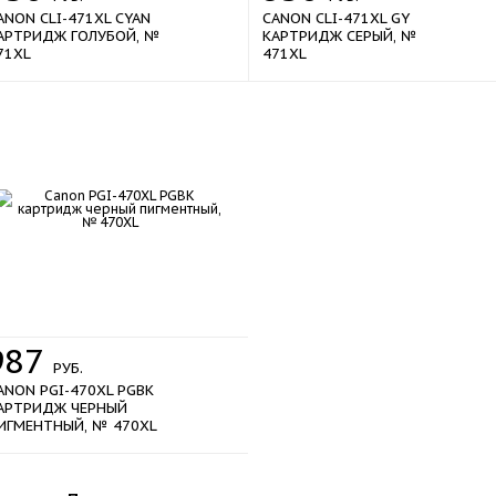
ANON CLI-471XL CYAN
CANON CLI-471XL GY
АРТРИДЖ ГОЛУБОЙ, №
КАРТРИДЖ СЕРЫЙ, №
71XL
471XL
987
РУБ.
ANON PGI-470XL PGBK
АРТРИДЖ ЧЕРНЫЙ
ИГМЕНТНЫЙ, № 470XL