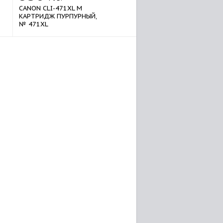
CANON CLI-471XL M
КАРТРИДЖ ПУРПУРНЫЙ,
№ 471XL