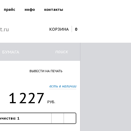
прайс
инфо
контакты
t.ru
КОРЗИНА
0
поиск
БУМАГА
ВЫВЕСТИ НА ПЕЧАТЬ
есть в наличии
1
227
РУБ.
ичество:
1