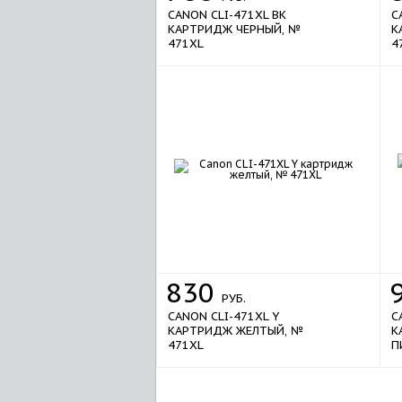
CANON CLI-471XL BK
C
КАРТРИДЖ ЧЕРНЫЙ, №
К
471XL
4
830
РУБ.
CANON CLI-471XL Y
C
КАРТРИДЖ ЖЕЛТЫЙ, №
К
471XL
П