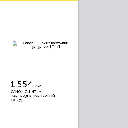
1
554
РУБ.
CANON CLI-471M
КАРТРИДЖ ПУРПУРНЫЙ,
№ 471