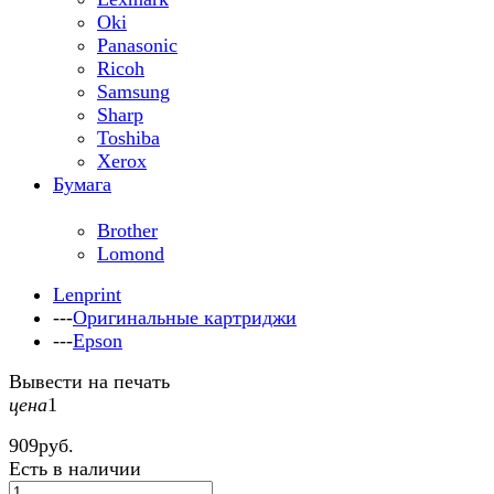
Oki
Panasonic
Ricoh
Samsung
Sharp
Toshiba
Xerox
Бумага
Brother
Lomond
Lenprint
---
Оригинальные картриджи
---
Epson
Вывести на печать
цена
1
909
руб.
Есть в наличии