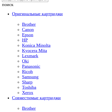
поиск
Оригинальные картриджи
Brother
Canon
Epson
HP
Konica Minolta
Kyocera Mita
Lexmark
Oki
Panasonic
Ricoh
Samsung
Sharp
Toshiba
Xerox
Совместимые картриджи
Brother