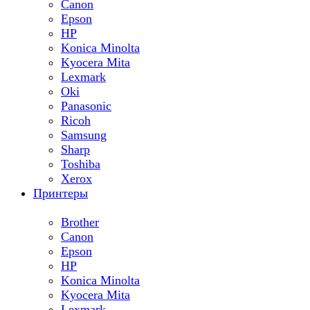
Canon
Epson
HP
Konica Minolta
Kyocera Mita
Lexmark
Oki
Panasonic
Ricoh
Samsung
Sharp
Toshiba
Xerox
Принтеры
Brother
Canon
Epson
HP
Konica Minolta
Kyocera Mita
Lexmark