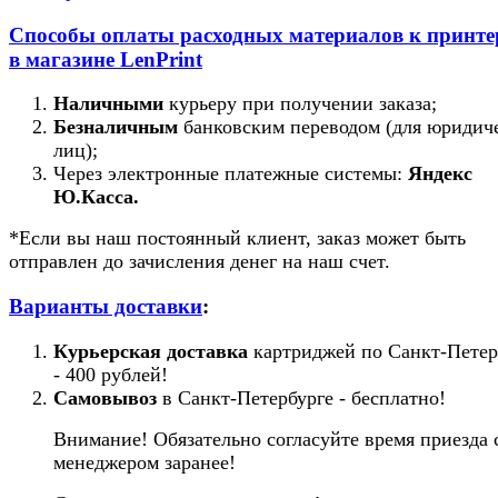
Способы оплаты расходных материалов к принт
в магазине LenPrint
Наличными
курьеру при получении заказа;
Безналичным
банковским переводом (для юридич
лиц);
Через электронные платежные системы:
Яндекс
Ю.Касса.
*Если вы наш постоянный клиент, заказ может быть
отправлен до зачисления денег на наш счет.
Варианты доставки
:
Курьерская доставка
картриджей по Санкт-Петер
- 400 рублей!
Самовывоз
в Санкт-Петербурге - бесплатно!
Внимание! Обязательно согласуйте время приезда 
менеджером заранее!