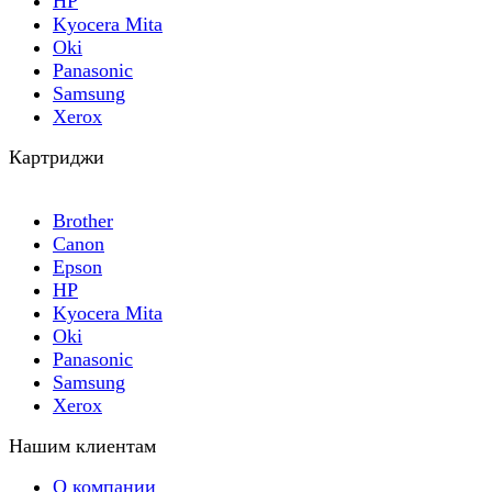
HP
Kyocera Mita
Oki
Panasonic
Samsung
Xerox
Картриджи
Brother
Canon
Epson
HP
Kyocera Mita
Oki
Panasonic
Samsung
Xerox
Нашим клиентам
О компании