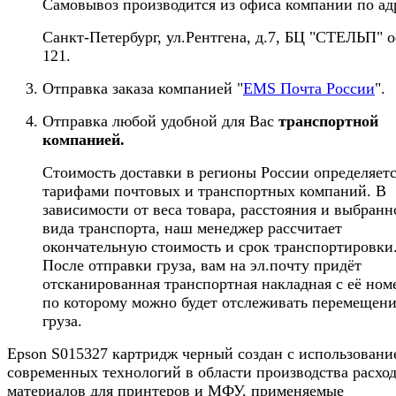
Самовывоз производится из офиса компании по ад
Санкт-Петербург, ул.Рентгена, д.7, БЦ "СТЕЛЬП" 
121.
Отправка заказа компанией "
EMS Почта России
".
Отправка любой удобной для Вас
транспортной
компанией.
Стоимость доставки в регионы России определяет
тарифами почтовых и транспортных компаний. В
зависимости от веса товара, расстояния и выбранн
вида транспорта, наш менеджер рассчитает
окончательную стоимость и срок транспортировки
После отправки груза, вам на эл.почту придёт
отсканированная транспортная накладная с её ном
по которому можно будет отслеживать перемещен
груза.
Epson S015327 картридж черный создан с использовани
современных технологий в области производства расхо
материалов для принтеров и МФУ, применяемые