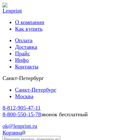
О компании
Как купить
Оплата
Доставка
Прайс
Инфо
Контакты
Санкт-Петербург
Санкт-Петербург
Москва
8-812-
905-47-11
8-800-
550-15-78
звонок бесплатный
ok
@lenprint.ru
Корзина
0