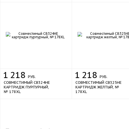
1
218
1
218
РУБ.
РУБ.
СОВМЕСТИМЫЙ CB324HE
СОВМЕСТИМЫЙ CB325HE
КАРТРИДЖ ПУРПУРНЫЙ,
КАРТРИДЖ ЖЕЛТЫЙ, №
№ 178XL
178XL