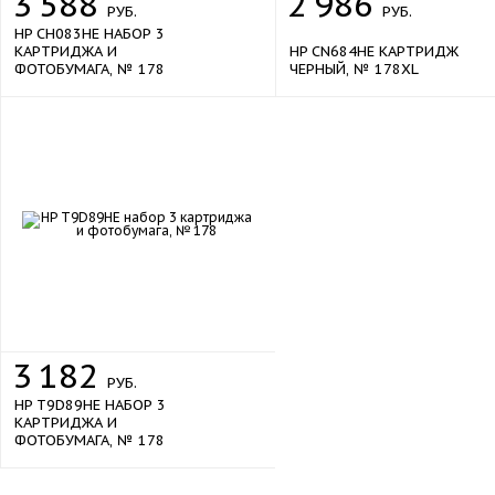
3
588
2
986
РУБ.
РУБ.
HP CH083HE НАБОР 3
КАРТРИДЖА И
HP CN684HE КАРТРИДЖ
ФОТОБУМАГА, № 178
ЧЕРНЫЙ, № 178XL
3
182
РУБ.
HP T9D89HE НАБОР 3
КАРТРИДЖА И
ФОТОБУМАГА, № 178