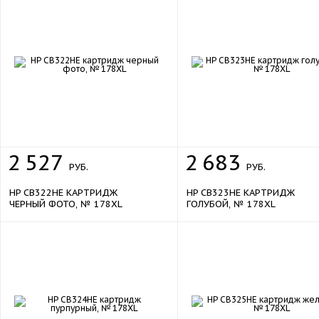
2
527
2
683
РУБ.
РУБ.
HP CB322HE КАРТРИДЖ
HP CB323HE КАРТРИДЖ
ЧЕРНЫЙ ФОТО, № 178XL
ГОЛУБОЙ, № 178XL