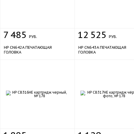
7
485
12
525
РУБ.
РУБ.
HP CN642A ПЕЧАТАЮЩАЯ
HP CN643A ПЕЧАТАЮЩАЯ
ГОЛОВКА
ГОЛОВКА