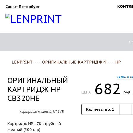
конта
Санкт-Петербург
п
LENPRINT
---
ОРИГИНАЛЬНЫЕ КАРТРИДЖИ
---
HP
есть в н
ОРИГИНАЛЬНЫЙ
682
КАРТРИДЖ HP
ЦЕНА
РУБ.
CB320HE
Количество:
1
картридж желтый, № 178
Картридж HP 178 струйный
желтый (300 стр)