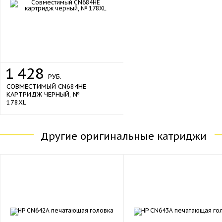
1
428
РУБ.
СОВМЕСТИМЫЙ CN684HE
КАРТРИДЖ ЧЕРНЫЙ, №
178XL
Другие оригинальные катриджи