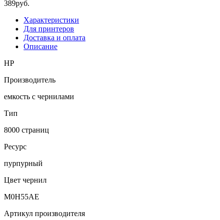
389
руб.
Характеристики
Для принтеров
Доставка и оплата
Описание
HP
Производитель
емкость с чернилами
Тип
8000 страниц
Ресурс
пурпурный
Цвет чернил
M0H55AE
Артикул производителя