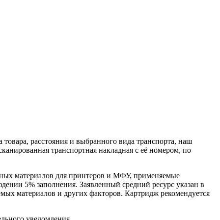
 товара, расстояния и выбранного вида транспорта, наш
сканированная транспортная накладная с её номером, по
ных материалов для принтеров и МФУ, применяемые
людении 5% заполнения. Заявленный средний ресурс указан в
аемых материалов и других факторов. Картридж рекомендуется
ельного уведомления.