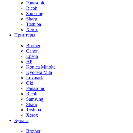
Panasonic
Ricoh
Samsung
Sharp
Toshiba
Xerox
Принтеры
Brother
Canon
Epson
HP
Konica Minolta
Kyocera Mita
Lexmark
Oki
Panasonic
Ricoh
Samsung
Sharp
Toshiba
Xerox
Бумага
Brother