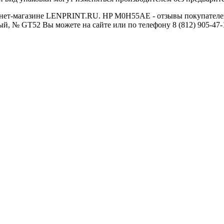
рнет-магазине LENPRINT.RU. HP M0H55AE - отзывы покупателей,
, № GT52 Вы можете на сайте или по телефону 8 (812) 905-47-1