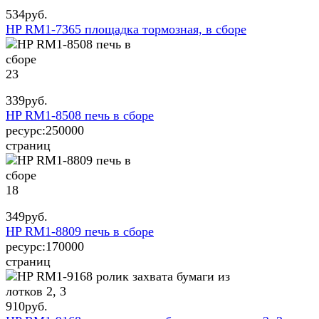
534
руб.
HP RM1-7365 площадка тормозная, в сборе
23
339
руб.
HP RM1-8508 печь в сборе
ресурс:
250000
страниц
18
349
руб.
HP RM1-8809 печь в сборе
ресурс:
170000
страниц
910
руб.