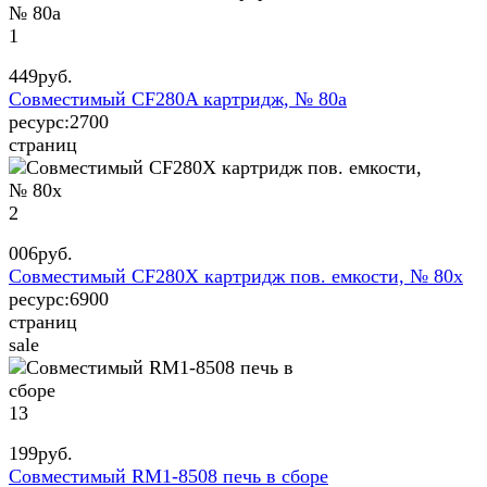
1
449
руб.
Совместимый CF280A картридж, № 80a
ресурс:
2700
страниц
2
006
руб.
Совместимый CF280X картридж пов. емкости, № 80x
ресурс:
6900
страниц
sale
13
199
руб.
Совместимый RM1-8508 печь в сборе