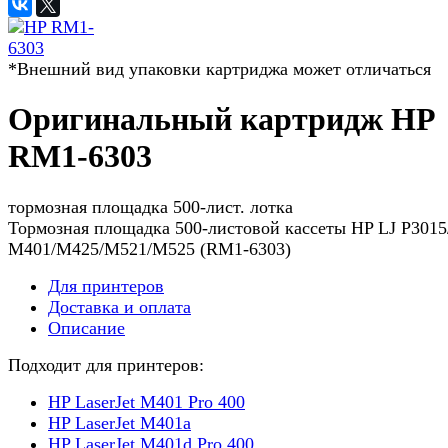
*Внешний вид упаковки картриджа может отличаться
Оригинальный картридж HP
RM1-6303
тормозная площадка 500-лист. лотка
Тормозная площадка 500-листовой кассеты HP LJ P3015
M401/­M425/­M521/­M525 (RM1-6303)
Для принтеров
Доставка и оплата
Описание
Подходит для принтеров:
HP LaserJet M401 Pro 400
HP LaserJet M401a
HP LaserJet M401d Pro 400