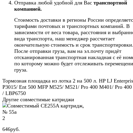
Отправка любой удобной для Вас
транспортной
компанией.
Стоимость доставки в регионы России определяет
тарифами почтовых и транспортных компаний. В
зависимости от веса товара, расстояния и выбранн
вида транспорта, наш менеджер рассчитает
окончательную стоимость и срок транспортировки
После отправки груза, вам на эл.почту придёт
отсканированная транспортная накладная с её ном
по которому можно будет отслеживать перемещен
груза.
Тормозная площадка из лотка 2 на 500 л. HP LJ Enterpri
P3015/ Ent 500 MFP M525/ M521/ Pro 400 M401/ Pro 40
/ LBP6750
Другие совместимые катриджи
2
646
руб.