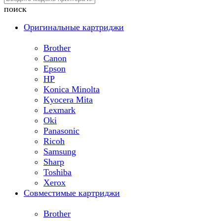
поиск
Оригинальные картриджи
Brother
Canon
Epson
HP
Konica Minolta
Kyocera Mita
Lexmark
Oki
Panasonic
Ricoh
Samsung
Sharp
Toshiba
Xerox
Совместимые картриджи
Brother