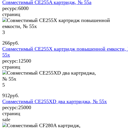
Совместимый CE255A картридж, № 55a
ресурс:
6000
страниц
3
266
руб.
Совместимый CE255X картридж повышенной емкости,
55x
ресурс:
12500
страниц
5
912
руб.
Совместимый CE255XD два картриджа, № 55x
ресурс:
25000
страниц
sale