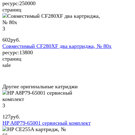
ресурс:
250000
страниц
3
602
руб.
Совместимый CF280XF два картриджа, № 80x
ресурс:
13800
страниц
sale
Другие оригинальные катриджи
3
127
руб.
HP A8P79-65001 сервисный комплект