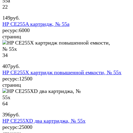
22
149
руб.
HP CE255A картридж, № 55a
ресурс:
6000
страниц
34
407
руб.
HP CE255X картридж повышенной емкости, № 55x
ресурс:
12500
страниц
64
396
руб.
HP CE255XD два картриджа, № 55x
ресурс:
25000