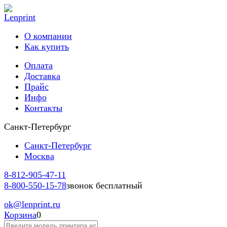
О компании
Как купить
Оплата
Доставка
Прайс
Инфо
Контакты
Санкт-Петербург
Санкт-Петербург
Москва
8-812-
905-47-11
8-800-
550-15-78
звонок бесплатный
ok
@lenprint.ru
Корзина
0