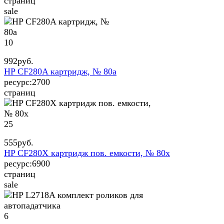
страниц
sale
10
992
руб.
HP CF280A картридж, № 80a
ресурс:
2700
страниц
25
555
руб.
HP CF280X картридж пов. емкости, № 80x
ресурс:
6900
страниц
sale
6