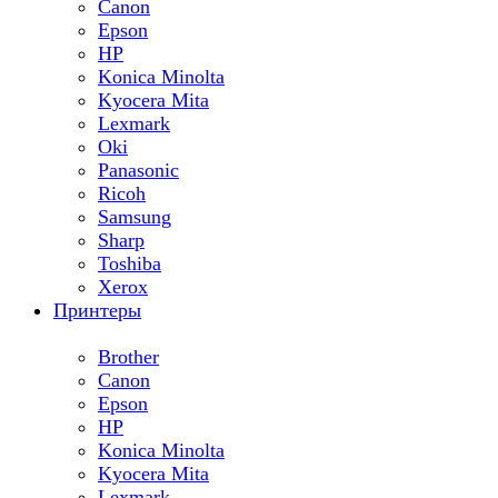
Canon
Epson
HP
Konica Minolta
Kyocera Mita
Lexmark
Oki
Panasonic
Ricoh
Samsung
Sharp
Toshiba
Xerox
Принтеры
Brother
Canon
Epson
HP
Konica Minolta
Kyocera Mita
Lexmark