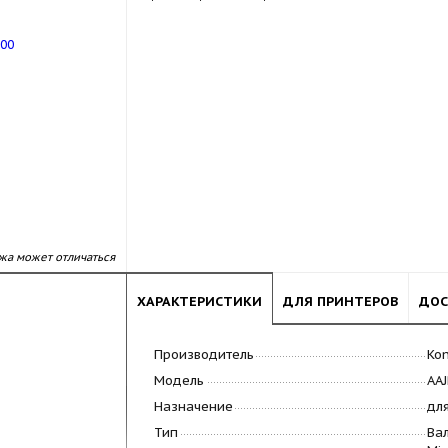
жа может отличаться
ХАРАКТЕРИСТИКИ
ДЛЯ ПРИНТЕРОВ
ДОС
Производитель
Kon
Модель
AA
Назначение
дл
Тип
Ва