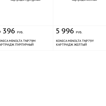
6
396
5
996
РУБ.
РУБ.
ONICA MINOLTA TNP79M
KONICA MINOLTA TNP79Y
АРТРИДЖ ПУРПУРНЫЙ
КАРТРИДЖ ЖЕЛТЫЙ