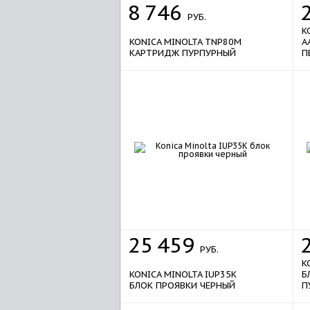
8
746
РУБ.
K
KONICA MINOLTA TNP80M
A
КАРТРИДЖ ПУРПУРНЫЙ
П
25
459
РУБ.
K
KONICA MINOLTA IUP35K
Б
БЛОК ПРОЯВКИ ЧЕРНЫЙ
П