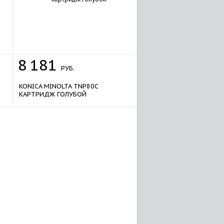
8
181
РУБ.
KONICA MINOLTA TNP80C
КАРТРИДЖ ГОЛУБОЙ