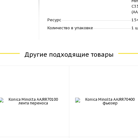
M
C33
(AA
Ресурс
15
Количество в упаковке
1 
Другие подходящие товары