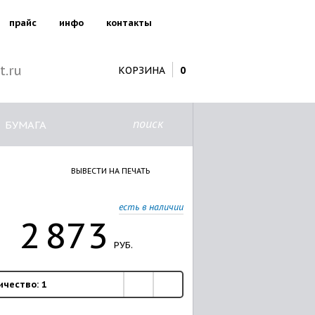
прайс
инфо
контакты
t.ru
КОРЗИНА
0
поиск
БУМАГА
ВЫВЕСТИ НА ПЕЧАТЬ
есть в наличии
2
873
РУБ.
ичество:
1