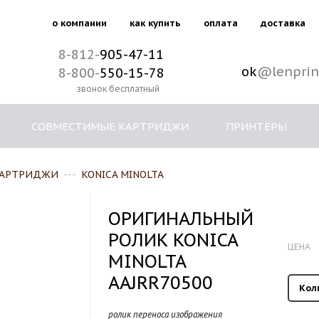
о компании
как купить
оплата
доставка
8-812-
905-47-11
ok
@lenprin
8-800-
550-15-78
звонок бесплатный
СОВМЕСТИМЫЕ КАРТРИДЖИ
ПРИНТЕРЫ
КАРТРИДЖИ
---
KONICA MINOLTA
ОРИГИНАЛЬНЫЙ
РОЛИК KONICA
ЦЕНА
MINOLTA
AAJRR70500
Кол
ролик переноса изображения