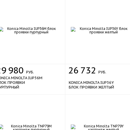
29
980
26
732
РУБ.
РУБ.
ONICA MINOLTA IUP36M
ЛОК ПРОЯВКИ
KONICA MINOLTA IUP36Y
УРПУРНЫЙ
БЛОК ПРОЯВКИ ЖЕЛТЫЙ