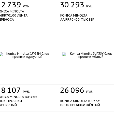
22
739
30
293
РУБ.
РУБ.
ONICA MINOLTA
AJRR70100 ЛЕНТА
KONICA MINOLTA
ЕРЕНОСА
AAJRR70400 ФЬЮЗЕР
28
107
26
096
РУБ.
РУБ.
ONICA MINOLTA IUP35M
ЛОК ПРОЯВКИ
KONICA MINOLTA IUP35Y
УРПУРНЫЙ
БЛОК ПРОЯВКИ ЖЁЛТЫЙ