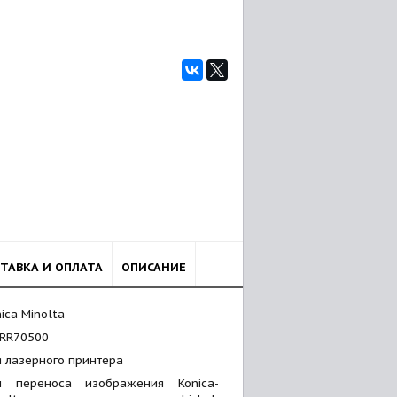
ТАВКА И ОПЛАТА
ОПИСАНИЕ
ica Minolta
JRR70500
я лазерного принтера
л переноса изображения Konica-