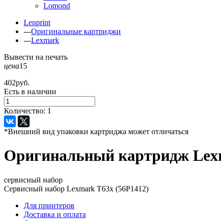
Lomond
Lenprint
---
Оригинальные картриджи
---
Lexmark
Вывести на печать
цена
15
402
руб.
Есть в наличии
Количество:
1
*Внешний вид упаковки картриджа может отличаться
Оригинальный картридж Lex
сервисный набор
Сервисный набор Lexmark T63x (56P1412)
Для принтеров
Доставка и оплата