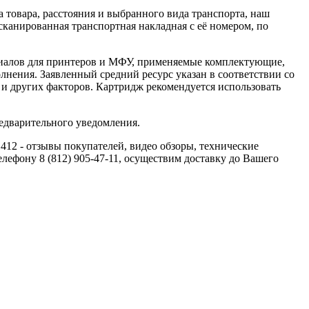
 товара, расстояния и выбранного вида транспорта, наш
сканированная транспортная накладная с её номером, по
риалов для принтеров и МФУ, применяемые комплектующие,
олнения. Заявленный средний ресурс указан в соответствии со
 и других факторов. Картридж рекомендуется использовать
едварительного уведомления.
12 - отзывы покупателей, видео обзоры, технические
лефону 8 (812) 905-47-11, осуществим доставку до Вашего