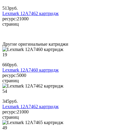
513
руб.
Lexmark 12A7462 картридж
ресурс:
21000
страниц
Другие оригинальные катриджи
19
660
руб.
Lexmark 12A7460 картридж
ресурс:
5000
страниц
54
345
руб.
Lexmark 12A7462 картридж
ресурс:
21000
страниц
49