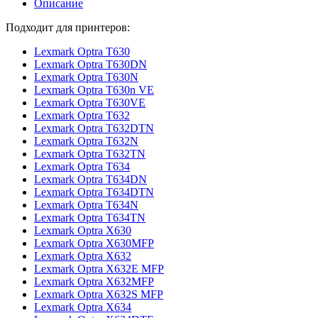
Описание
Подходит для принтеров:
Lexmark Optra T630
Lexmark Optra T630DN
Lexmark Optra T630N
Lexmark Optra T630n VE
Lexmark Optra T630VE
Lexmark Optra T632
Lexmark Optra T632DTN
Lexmark Optra T632N
Lexmark Optra T632TN
Lexmark Optra T634
Lexmark Optra T634DN
Lexmark Optra T634DTN
Lexmark Optra T634N
Lexmark Optra T634TN
Lexmark Optra X630
Lexmark Optra X630MFP
Lexmark Optra X632
Lexmark Optra X632E MFP
Lexmark Optra X632MFP
Lexmark Optra X632S MFP
Lexmark Optra X634