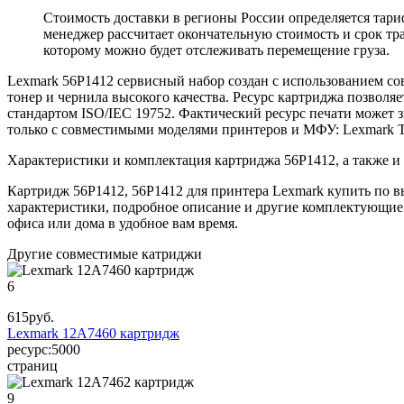
Стоимость доставки в регионы России определяется тари
менеджер рассчитает окончательную стоимость и срок тра
которому можно будет отслеживать перемещение груза.
Lexmark 56P1412 сервисный набор создан с использованием с
тонер и чернила высокого качества. Ресурс картриджа позволя
стандартом ISO/IEC 19752. Фактический ресурс печати может з
только с совместимыми моделями принтеров и МФУ: Lexmark
Характеристики и комплектация картриджа 56P1412, а также и
Картридж 56P1412, 56P1412 для принтера Lexmark купить по в
характеристики, подробное описание и другие комплектующие.
офиса или дома в удобное вам время.
Другие совместимые катриджи
6
615
руб.
Lexmark 12A7460 картридж
ресурс:
5000
страниц
9