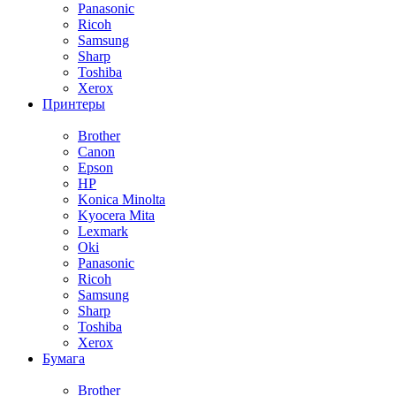
Panasonic
Ricoh
Samsung
Sharp
Toshiba
Xerox
Принтеры
Brother
Canon
Epson
HP
Konica Minolta
Kyocera Mita
Lexmark
Oki
Panasonic
Ricoh
Samsung
Sharp
Toshiba
Xerox
Бумага
Brother