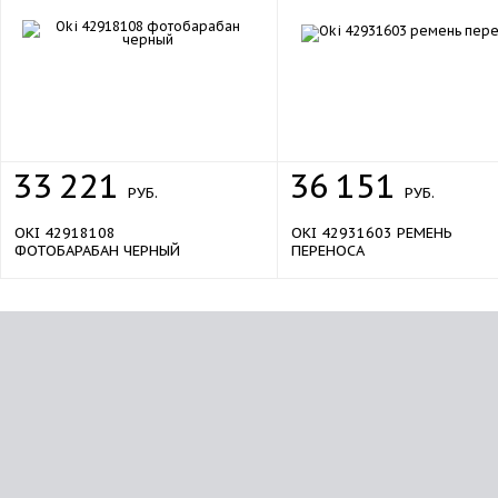
33
221
36
151
РУБ.
РУБ.
OKI 42918108
OKI 42931603 РЕМЕНЬ
ФОТОБАРАБАН ЧЕРНЫЙ
ПЕРЕНОСА