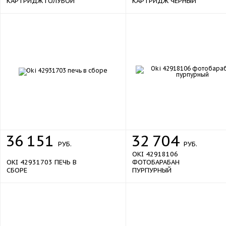
КАРТРИДЖ ГОЛУБОЙ
КАРТРИДЖ ЧЕРНЫЙ
36
151
32
704
РУБ.
РУБ.
OKI 42918106
OKI 42931703 ПЕЧЬ В
ФОТОБАРАБАН
СБОРЕ
ПУРПУРНЫЙ