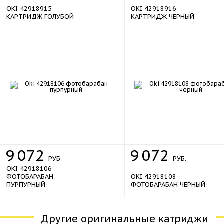
OKI 42918915
OKI 42918916
КАРТРИДЖ ГОЛУБОЙ
КАРТРИДЖ ЧЕРНЫЙ
9
072
9
072
РУБ.
РУБ.
OKI 42918106
ФОТОБАРАБАН
OKI 42918108
ПУРПУРНЫЙ
ФОТОБАРАБАН ЧЕРНЫЙ
Другие оригинальные катриджи