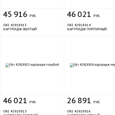
45
916
46
021
РУБ.
РУБ.
OKI 42918913
OKI 42918914
КАРТРИДЖ ЖЕЛТЫЙ
КАРТРИДЖ ПУРПУРНЫЙ
46
021
26
891
РУБ.
РУБ.
OKI 42918915
OKI 42918916