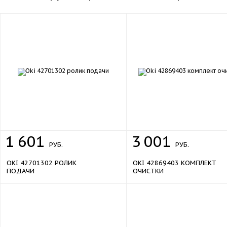
1
601
3
001
РУБ.
РУБ.
OKI 42701302 РОЛИК
OKI 42869403 КОМПЛЕКТ
ПОДАЧИ
ОЧИСТКИ