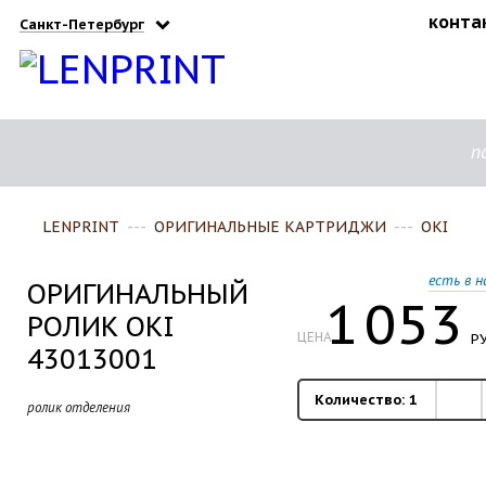
конта
Санкт-Петербург
п
LENPRINT
---
ОРИГИНАЛЬНЫЕ КАРТРИДЖИ
---
OKI
есть в н
ОРИГИНАЛЬНЫЙ
1
053
РОЛИК OKI
ЦЕНА
РУ
43013001
Количество:
1
ролик отделения