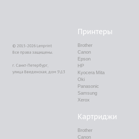
Принтеры
Brother
© 2015-2026
Lenprint
Canon
Все права защищены.
Epson
г.
Санкт-Петербург
,
HP
улица Введенская, дом 5\13
Kyocera Mita
Oki
Panasonic
Samsung
Xerox
Картриджи
Brother
Canon