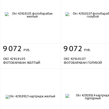
9
072
9
072
РУБ.
РУБ.
OKI 42918105
OKI 42918107
ФОТОБАРАБАН ЖЕЛТЫЙ
ФОТОБАРАБАН ГОЛУБОЙ