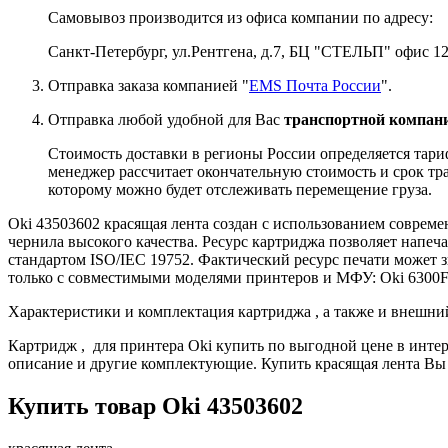
Самовывоз производится из офиса компании по адресу:
Санкт-Петербург, ул.Рентгена, д.7, БЦ "СТЕЛЬП" офис 12
Отправка заказа компанией "
EMS Почта России
".
Отправка любой удобной для Вас
транспортной компани
Стоимость доставки в регионы России определяется тари
менеджер рассчитает окончательную стоимость и срок тра
которому можно будет отслеживать перемещение груза.
Oki 43503602 красящая лента создан с использованием соврем
чернила высокого качества. Ресурс картриджа позволяет напеч
стандартом ISO/IEC 19752. Фактический ресурс печати может з
только с совместимыми моделями принтеров и МФУ: Oki 6300
Характеристики и комплектация картриджа , а также и внешни
Картридж , для принтера Oki купить по выгодной цене в инте
описание и другие комплектующие. Купить красящая лента Вы м
Купить товар Oki 43503602