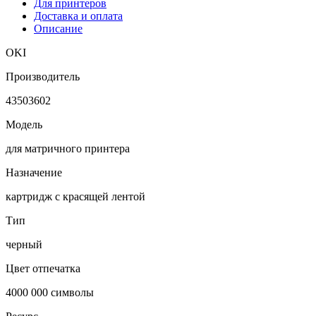
Для принтеров
Доставка и оплата
Описание
OKI
Производитель
43503602
Модель
для матричного принтера
Назначение
картридж с красящей лентой
Тип
черный
Цвет отпечатка
4000 000 символы