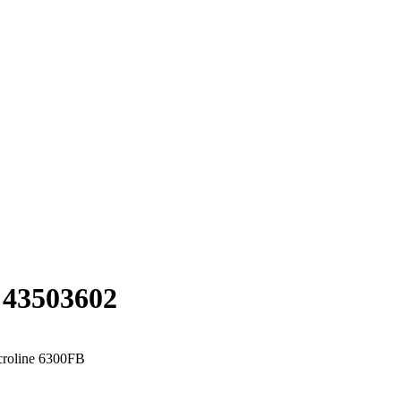
43503602
roline 6300FB