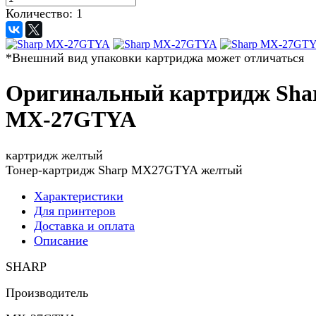
Количество:
1
*Внешний вид упаковки картриджа может отличаться
Оригинальный картридж Sha
MX-27GTYA
картридж желтый
Тонер-картридж Sharp MX27GTYA желтый
Характеристики
Для принтеров
Доставка и оплата
Описание
SHARP
Производитель