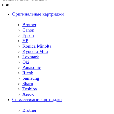
поиск
Оригинальные картриджи
Brother
Canon
Epson
HP
Konica Minolta
Kyocera Mita
Lexmark
Oki
Panasonic
Ricoh
Samsung
Sharp
Toshiba
Xerox
Совместимые картриджи
Brother