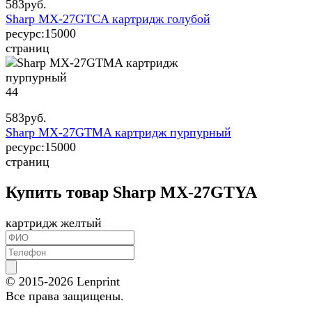
583
руб.
Sharp MX-27GTCA картридж голубой
ресурс:
15000
страниц
44
583
руб.
Sharp MX-27GTMA картридж пурпурный
ресурс:
15000
страниц
Купить товар Sharp MX-27GTYA
картридж желтый
© 2015-2026
Lenprint
Все права защищены.