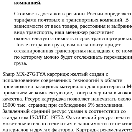
компанией.
Стоимость доставки в регионы России определяет
тарифами почтовых и транспортных компаний. В
зависимости от веса товара, расстояния и выбранн
вида транспорта, наш менеджер рассчитает
окончательную стоимость и срок транспортировки
После отправки груза, вам на эл.почту придёт
отсканированная транспортная накладная с её ном
по которому можно будет отслеживать перемещен
груза.
Sharp MX-27GTYA картридж желтый создан с
использованием современных технологий в области
производства расходных материалов для принтеров и 
применяемые комплектующие, тонер и чернила высоко
качества. Ресурс картриджа позволяет напечатать около
15000 тыс. страниц при соблюдении 5% заполнения.
Заявленный средний ресурс указан в соответствии со
стандартом ISO/IEC 19752. Фактический ресурс печати
может значительно отличаться в зависимости от печата
материалов и других факторов. Картридж рекомендуетс