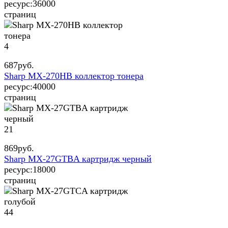
ресурс:
36000
страниц
4
687
руб.
Sharp MX-270HB коллектор тонера
ресурс:
40000
страниц
21
869
руб.
Sharp MX-27GTBA картридж черный
ресурс:
18000
страниц
44