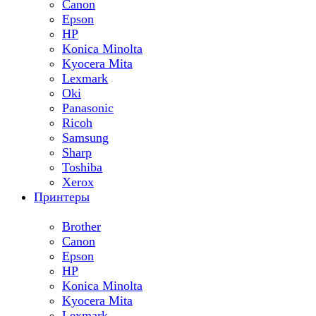
Canon
Epson
HP
Konica Minolta
Kyocera Mita
Lexmark
Oki
Panasonic
Ricoh
Samsung
Sharp
Toshiba
Xerox
Принтеры
Brother
Canon
Epson
HP
Konica Minolta
Kyocera Mita
Lexmark