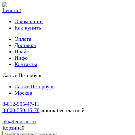
О компании
Как купить
Оплата
Доставка
Прайс
Инфо
Контакты
Санкт-Петербург
Санкт-Петербург
Москва
8-812-
905-47-11
8-800-
550-15-78
звонок бесплатный
ok
@lenprint.ru
Корзина
0