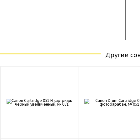
Другие со
new