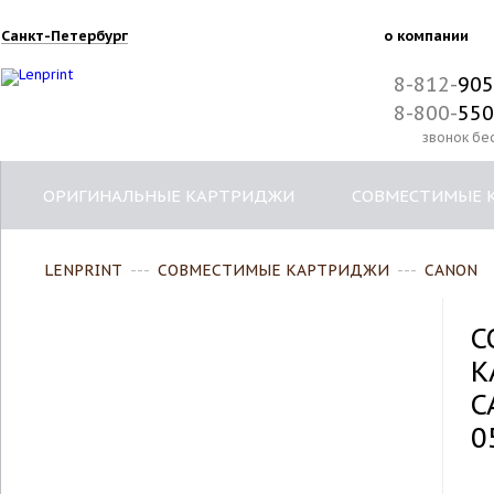
Санкт-Петербург
о компании
8-812-
905
8-800-
550
звонок бе
ОРИГИНАЛЬНЫЕ КАРТРИДЖИ
СОВМЕСТИМЫЕ 
LENPRINT
---
СОВМЕСТИМЫЕ КАРТРИДЖИ
---
CANON
С
К
C
0