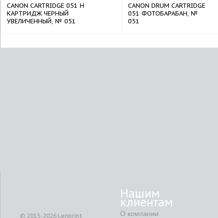
CANON CARTRIDGE 051 H
CANON DRUM CARTRIDGE
КАРТРИДЖ ЧЕРНЫЙ
051 ФОТОБАРАБАН, №
УВЕЛИЧЕННЫЙ, № 051
051
Нашим
клиентам
О компании
© 2015-2026
Lenprint