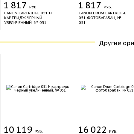
1
817
1
817
РУБ.
РУБ.
CANON CARTRIDGE 051 H
CANON DRUM CARTRIDGE
КАРТРИДЖ ЧЕРНЫЙ
051 ФОТОБАРАБАН, №
УВЕЛИЧЕННЫЙ, № 051
051
Другие ор
new
10
119
16
022
РУБ.
РУБ.