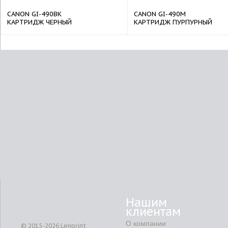
CANON GI-490BK
CANON GI-490M
КАРТРИДЖ ЧЕРНЫЙ
КАРТРИДЖ ПУРПУРНЫЙ
Нашим
клиентам
О компании
© 2015-2026
Lenprint