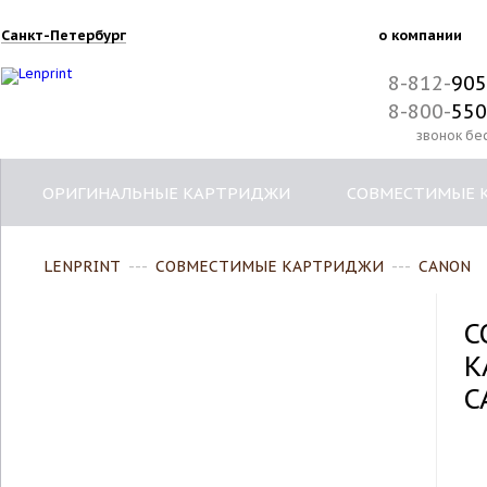
Санкт-Петербург
о компании
8-812-
905
8-800-
550
звонок бе
ОРИГИНАЛЬНЫЕ КАРТРИДЖИ
СОВМЕСТИМЫЕ 
LENPRINT
---
СОВМЕСТИМЫЕ КАРТРИДЖИ
---
CANON
С
К
C