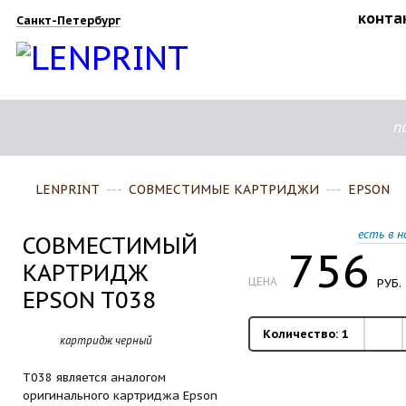
конта
Санкт-Петербург
п
LENPRINT
---
СОВМЕСТИМЫЕ КАРТРИДЖИ
---
EPSON
есть в н
СОВМЕСТИМЫЙ
756
КАРТРИДЖ
ЦЕНА
РУБ.
EPSON T038
Количество:
1
картридж черный
T038 является аналогом
оригинального картриджа Epson