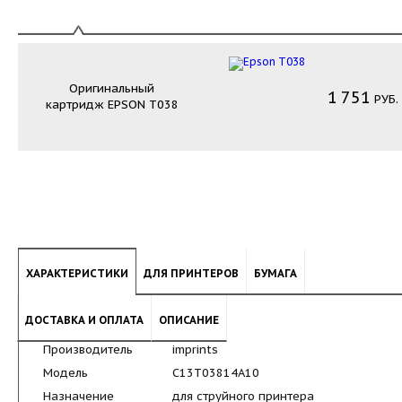
Оригинальный
1
751
РУБ.
картридж
EPSON T038
ХАРАКТЕРИСТИКИ
ДЛЯ ПРИНТЕРОВ
БУМАГА
ДОСТАВКА И ОПЛАТА
ОПИСАНИЕ
Производитель
imprints
Модель
C13T03814A10
Назначение
для струйного принтера