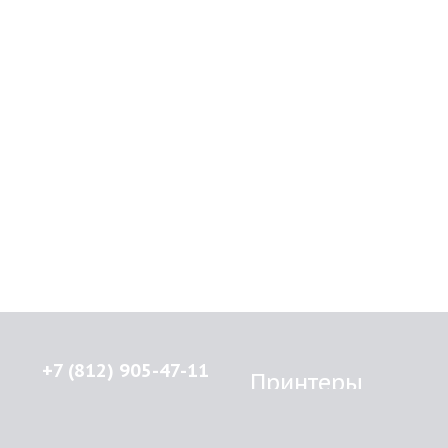
+7 (812) 905-47-11
Принтеры
Brother
© 2015-2026
Lenprint