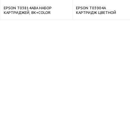
EPSON T03814ABA НАБОР
EPSON T03904A
КАРТРИДЖЕЙ, BK+COLOR
КАРТРИДЖ ЦВЕТНОЙ