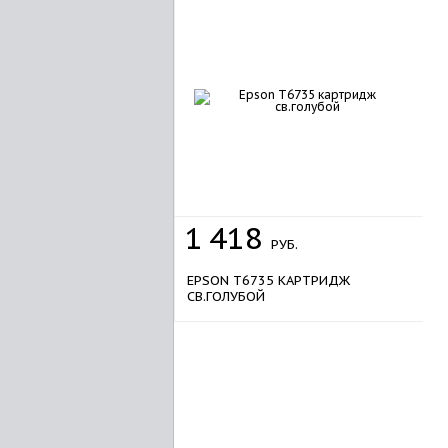
1
418
РУБ.
EPSON T6735 КАРТРИДЖ
СВ.ГОЛУБОЙ