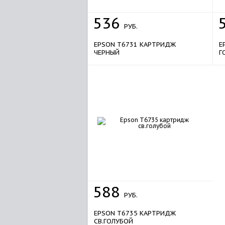
536
РУБ.
EPSON T6731 КАРТРИДЖ
E
ЧЕРНЫЙ
Г
588
РУБ.
EPSON T6735 КАРТРИДЖ
СВ.ГОЛУБОЙ