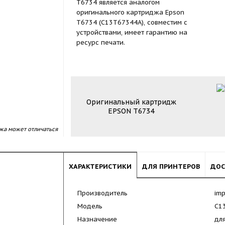
T6734 является аналогом
оригинального картриджа Epson
T6734 (C13T67344A), совместим с
устройствами, имеет гарантию на
ресурс печати.
Оригинальный картридж
EPSON T6734
жа может отличаться
ХАРАКТЕРИСТИКИ
ДЛЯ ПРИНТЕРОВ
ДОС
Производитель
imp
Модель
C1
Назначение
дл