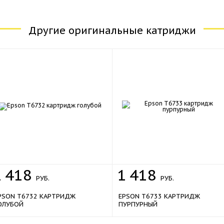
Другие оригинальные катриджи
1
418
1
418
РУБ.
РУБ.
PSON T6732 КАРТРИДЖ
EPSON T6733 КАРТРИДЖ
ОЛУБОЙ
ПУРПУРНЫЙ