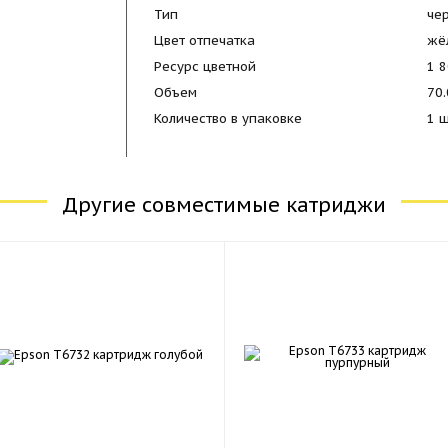
Тип
че
Цвет отпечатка
жё
Ресурс цветной
1 
Объем
70.
Количество в упаковке
1 
Другие совместимые катриджи