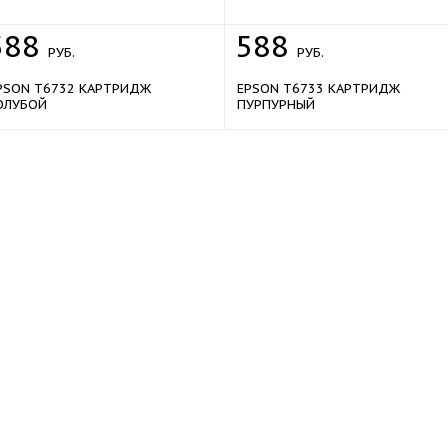
588
588
РУБ.
РУБ.
PSON T6732 КАРТРИДЖ
EPSON T6733 КАРТРИДЖ
ОЛУБОЙ
ПУРПУРНЫЙ