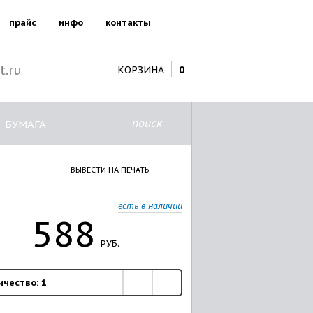
прайс
инфо
контакты
t.ru
КОРЗИНА
0
поиск
БУМАГА
ВЫВЕСТИ НА ПЕЧАТЬ
есть в наличии
588
РУБ.
ичество:
1