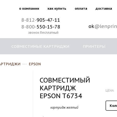
о компании
как купить
оплата
доставка
8-812-
905-47-11
ok
@lenprin
8-800-
550-15-78
звонок бесплатный
СОВМЕСТИМЫЕ КАРТРИДЖИ
ПРИНТЕРЫ
АРТРИДЖИ
---
EPSON
СОВМЕСТИМЫЙ
КАРТРИДЖ
ЦЕНА
EPSON T6734
Кол
картридж желтый