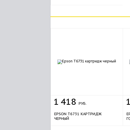
1
418
РУБ.
EPSON T6731 КАРТРИДЖ
E
ЧЕРНЫЙ
Г