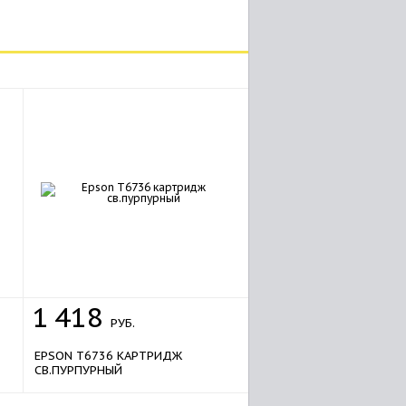
1
418
РУБ.
EPSON T6736 КАРТРИДЖ
СВ.ПУРПУРНЫЙ