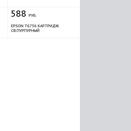
588
РУБ.
EPSON T6736 КАРТРИДЖ
СВ.ПУРПУРНЫЙ