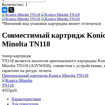
Количество:
1
*Внешний вид упаковки картриджа может отличаться
Совместимый картридж Koni
Minolta TN118
тонер-картридж
TN118 является аналогом оригинального картриджа Kon
Minolta TN118 (A3VW050), совместим с устройствами, 
гарантию на ресурс печати.
Оригинальный картридж
Konica Minolta TN118
4
355
руб.
Характеристики
Для принтеров