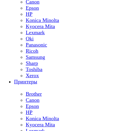
Canon
Epson
HP
Konica Minolta
Kyocera Mita
Lexmark
Oki
Panasonic
Ricoh
Samsung
Sharp
Toshiba
Xerox
Принтеры
Brother
Canon
Epson
HP
Konica Minolta
Kyocera Mita
Lexmark