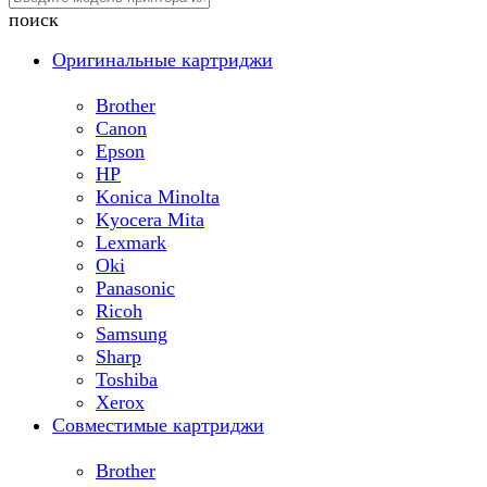
поиск
Оригинальные картриджи
Brother
Canon
Epson
HP
Konica Minolta
Kyocera Mita
Lexmark
Oki
Panasonic
Ricoh
Samsung
Sharp
Toshiba
Xerox
Совместимые картриджи
Brother