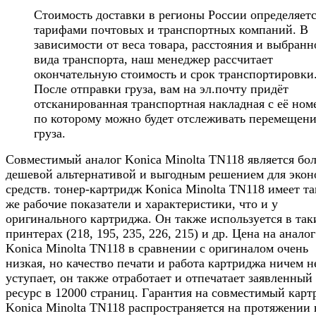
Стоимость доставки в регионы России определяет
тарифами почтовых и транспортных компаний. В
зависимости от веса товара, расстояния и выбранн
вида транспорта, наш менеджер рассчитает
окончательную стоимость и срок транспортировки
После отправки груза, вам на эл.почту придёт
отсканированная транспортная накладная с её ном
по которому можно будет отслеживать перемещен
груза.
Совместимый аналог Konica Minolta TN118 является бо
дешевой альтернативой и выгодным решением для эко
средств. тонер-картридж Konica Minolta TN118 имеет т
же рабочие показатели и характеристики, что и у
оригинального картриджа. Он также используется в так
принтерах (218, 195, 235, 226, 215) и др. Цена на аналог
Konica Minolta TN118 в сравнении с оригиналом очень
низкая, но качество печати и работа картриджа ничем н
уступает, он также отработает и отпечатает заявленный
ресурс в 12000 страниц. Гарантия на совместимый кар
Konica Minolta TN118 распространяется на протяжении 