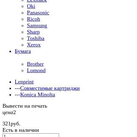
Oki
Panasonic
Ricoh
Samsung
Sharp
Toshiba
Xerox
Бумага
Brother
Lomond
Lenprint
---
Совместимые картриджи
---
Konica Minolta
Вывести на печать
цена
2
321
руб.
Есть в наличии