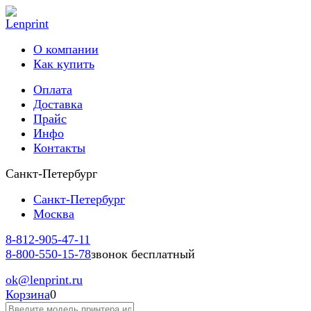
О компании
Как купить
Оплата
Доставка
Прайс
Инфо
Контакты
Санкт-Петербург
Санкт-Петербург
Москва
8-812-
905-47-11
8-800-
550-15-78
звонок бесплатный
ok
@lenprint.ru
Корзина
0