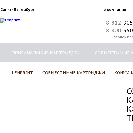
Санкт-Петербург
о компании
8-812-
905
8-800-
550
звонок бе
ОРИГИНАЛЬНЫЕ КАРТРИДЖИ
СОВМЕСТИМЫЕ 
LENPRINT
---
СОВМЕСТИМЫЕ КАРТРИДЖИ
---
KONICA 
С
К
K
T