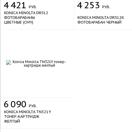
4
421
4
253
РУБ.
РУБ.
KONICA MINOLTA DR512
ФОТОБАРАБАНЫ
KONICA MINOLTA DR512K
ЦВЕТНЫЕ (CMY)
ФОТОБАРАБАН ЧЕРНЫЙ
6
090
РУБ.
KONICA MINOLTA TN321Y
ТОНЕР-КАРТРИДЖ
ЖЕЛТЫЙ