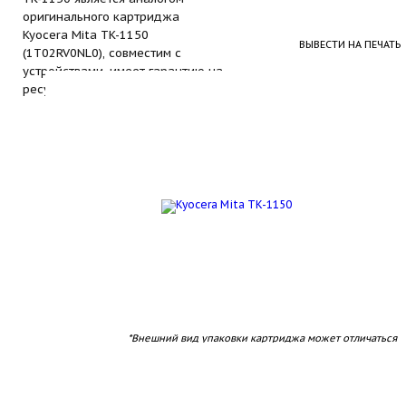
оригинального картриджа
Kyocera Mita TK-1150
ВЫВЕСТИ НА ПЕЧАТЬ
(1T02RV0NL0), совместим с
устройствами, имеет гарантию на
ресурс печати.
*Внешний вид упаковки картриджа может отличаться
sale