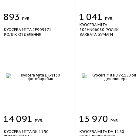
893
1
041
РУБ.
РУБ.
KYOCERA MITA
KYOCERA MITA 2F909171
302HN06080 РОЛИК
РОЛИК ОТДЕЛЕНИЯ
ЗАХВАТА БУМАГИ
14
091
15
970
РУБ.
РУБ.
KYOCERA MITA DK-1150
KYOCERA MITA DV-1150