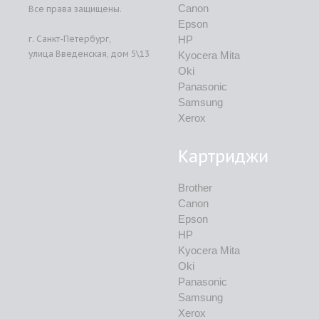
Canon
Все права защищены.
Epson
г.
Санкт-Петербург
,
HP
улица Введенская, дом 5\13
Kyocera Mita
Oki
Panasonic
Samsung
Xerox
Картриджи
Brother
Canon
Epson
HP
Kyocera Mita
Oki
Panasonic
Samsung
Xerox