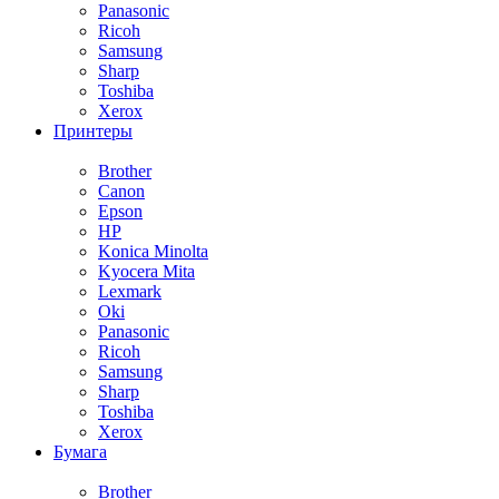
Panasonic
Ricoh
Samsung
Sharp
Toshiba
Xerox
Принтеры
Brother
Canon
Epson
HP
Konica Minolta
Kyocera Mita
Lexmark
Oki
Panasonic
Ricoh
Samsung
Sharp
Toshiba
Xerox
Бумага
Brother