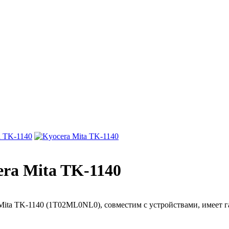
ra Mita TK-1140
Mita TK-1140 (1T02ML0NL0), совместим с устройствами, имеет г