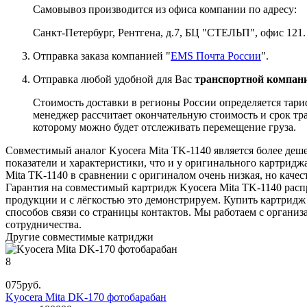
Самовывоз производится из офиса компании по адресу:
Санкт-Петербург, Рентгена, д.7, БЦ "СТЕЛЬП", офис 121.
Отправка заказа компанией "
EMS Почта России
".
Отправка любой удобной для Вас
транспортной компани
Стоимость доставки в регионы России определяется тари
менеджер рассчитает окончательную стоимость и срок тра
которому можно будет отслеживать перемещение груза.
Совместимый аналог Kyocera Mita TK-1140 является более деш
показатели и характеристики, что и у оригинального картридж
Mita TK-1140 в сравнении с оригиналом очень низкая, но качес
Гарантия на совместимый картридж Kyocera Mita TK-1140 распр
продукции и с лёгкостью это демонстрируем. Купить картридж 
способов связи со страницы контактов. Мы работаем с органи
сотрудничества.
Другие совместимые катриджи
8
075
руб.
Kyocera Mita DK-170 фотобарабан