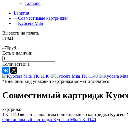
Lomond
Lenprint
---
Совместимые картриджи
---
Kyocera Mita
Вывести на печать
цена
1
470
руб.
Есть в наличии
Количество:
1
*Внешний вид упаковки картриджа может отличаться
Совместимый картридж Kyoce
картридж
TK-1140 является аналогом оригинального картриджа Kyocera 
Оригинальный картридж
Kyocera Mita TK-1140