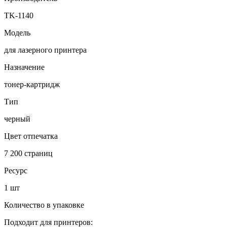
TK-1140
Модель
для лазерного принтера
Назначение
тонер-картридж
Тип
черный
Цвет отпечатка
7 200 страниц
Ресурс
1 шт
Количество в упаковке
Подходит для принтеров: