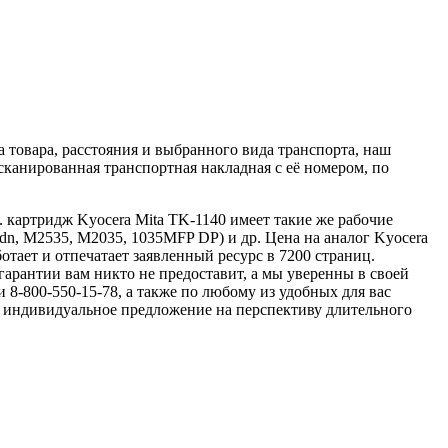
 товара, расстояния и выбранного вида транспорта, наш
сканированная транспортная накладная с её номером, по
 картридж Kyocera Mita TK-1140 имеет такие же рабочие
dn, M2535, M2035, 1035MFP DP) и др. Цена на аналог Kyocera
отает и отпечатает заявленный ресурс в 7200 страниц.
гарантии вам никто не предоставит, а мы уверенны в своей
8-800-550-15-78, а также по любому из удобных для вас
ь индивидуальное предложение на перспективу длительного