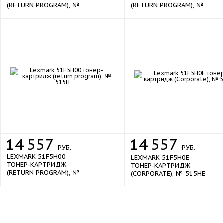
(RETURN PROGRAM), №
(RETURN PROGRAM), №
505
505H
new
14
557
14
557
РУБ.
РУБ.
LEXMARK 51F5H00
LEXMARK 51F5H0E
ТОНЕР-КАРТРИДЖ
ТОНЕР-КАРТРИДЖ
(RETURN PROGRAM), №
(CORPORATE), № 515HE
515H