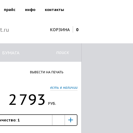
прайс
инфо
контакты
t.ru
КОРЗИНА
0
поиск
БУМАГА
ВЫВЕСТИ НА ПЕЧАТЬ
есть в наличии
2
793
РУБ.
ичество:
1