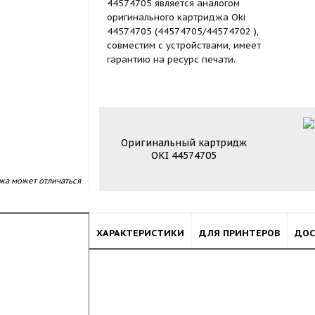
44574705 является аналогом
оригинального картриджа Oki
44574705 (44574705/44574702 ),
совместим с устройствами, имеет
гарантию на ресурс печати.
Оригинальный картридж
OKI 44574705
жа может отличаться
ХАРАКТЕРИСТИКИ
ДЛЯ ПРИНТЕРОВ
ДОС