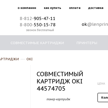
о компании
как купить
оплата
доставка
8-812-
905-47-11
ok
@lenprin
8-800-
550-15-78
звонок бесплатный
СОВМЕСТИМЫЕ КАРТРИДЖИ
ПРИНТЕРЫ
АРТРИДЖИ
---
OKI
СОВМЕСТИМЫЙ
КАРТРИДЖ OKI
ЦЕНА
44574705
Кол
тонер-картридж