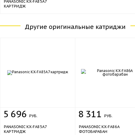
PANASONIC KX-FA85A7
КАРТРИДЖ
Другие оригинальные катриджи
5
696
8
311
РУБ.
РУБ.
PANASONIC KX-FA85A7
PANASONIC KX-FA86A
КАРТРИДЖ
ФОТОБАРАБАН