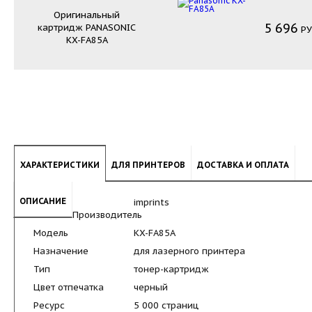
Оригинальный
5
696
картридж
PANASONIC
РУ
KX-FA85A
ХАРАКТЕРИСТИКИ
ДЛЯ ПРИНТЕРОВ
ДОСТАВКА И ОПЛАТА
ОПИСАНИЕ
imprints
Производитель
Модель
KX-FA85A
Назначение
для лазерного принтера
Тип
тонер-картридж
Цвет отпечатка
черный
Ресурс
5 000 страниц