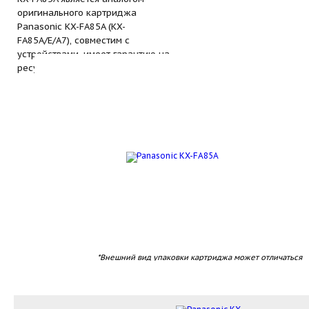
оригинального картриджа
Panasonic KX-FA85A (KX-
FA85А/E/A7), совместим с
устройствами, имеет гарантию на
ресурс печати.
*Внешний вид упаковки картриджа может отличаться