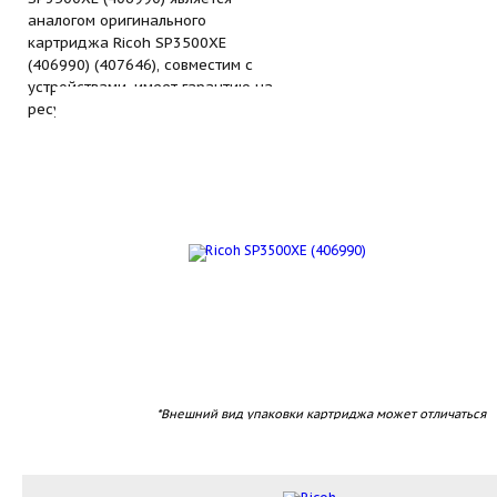
аналогом оригинального
картриджа Ricoh SP3500XE
(406990) (407646), совместим с
устройствами, имеет гарантию на
ресурс печати.
*Внешний вид упаковки картриджа может отличаться