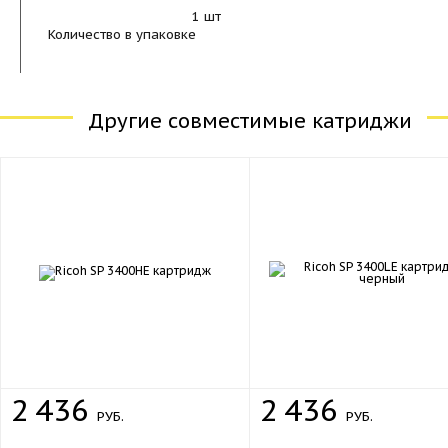
1 шт
Количество в упаковке
Другие совместимые катриджи
2
436
2
436
РУБ.
РУБ.