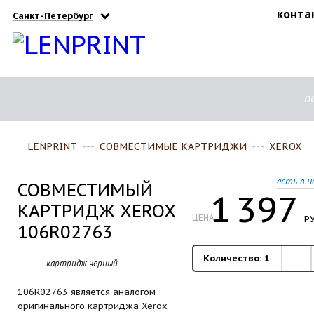
конта
Санкт-Петербург
п
LENPRINT
---
СОВМЕСТИМЫЕ КАРТРИДЖИ
---
XEROX
есть в н
СОВМЕСТИМЫЙ
1
397
КАРТРИДЖ XEROX
ЦЕНА
РУ
106R02763
Количество:
1
картридж черный
106R02763 является аналогом
оригинального картриджа Xerox