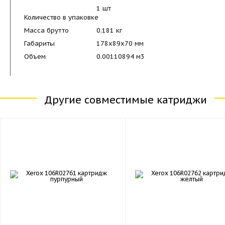
1 шт
Количество в упаковке
Масса брутто
0.181 кг
Габариты
178x89x70 мм
Объем
0.00110894 м3
Другие совместимые катриджи