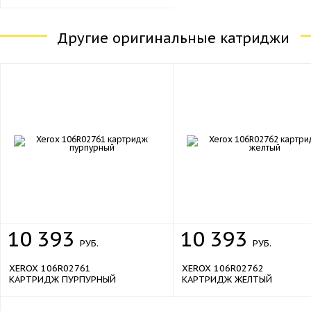
Другие оригинальные катриджи
10
393
10
393
РУБ.
РУБ.
XEROX 106R02761
XEROX 106R02762
КАРТРИДЖ ПУРПУРНЫЙ
КАРТРИДЖ ЖЕЛТЫЙ