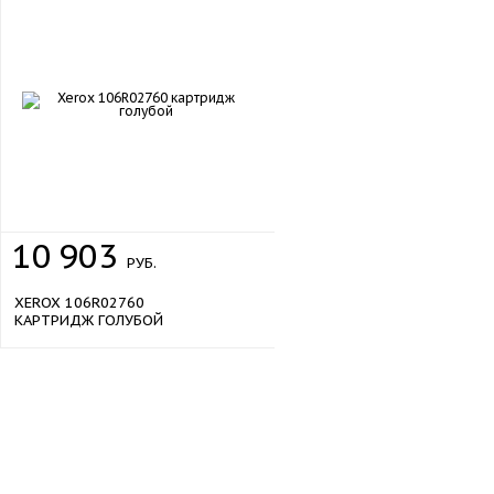
10
903
РУБ.
XEROX 106R02760
КАРТРИДЖ ГОЛУБОЙ