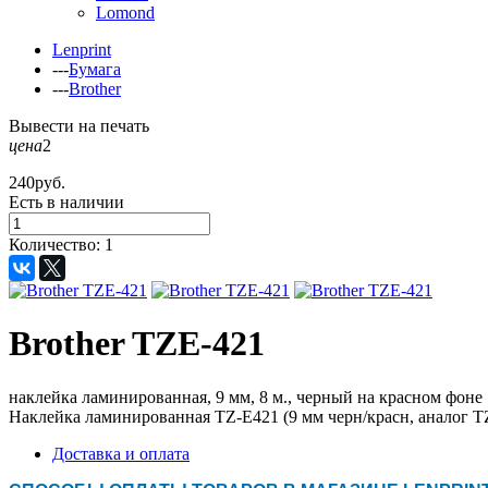
Lomond
Lenprint
---
Бумага
---
Brother
Вывести на печать
цена
2
240
руб.
Есть в наличии
Количество:
1
Brother TZE-421
наклейка ламинированная, 9 мм, 8 м., черный на красном фоне
Наклейка ламинированная TZ-E421 (9 мм черн/­красн, аналог T
Доставка и оплата