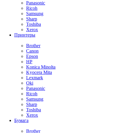
Panasonic
Ricoh
Samsung
Sharp
Toshiba
Xerox
Принтеры
Brother
Canon
Epson
HP
Konica Minolta
Kyocera Mita
Lexmark
Oki
Panasonic
Ricoh
Samsung
Sharp
Toshiba
Xerox
Бумага
Brother