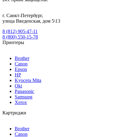
г.
Санкт-Петербург
,
улица Введенская, дом 5\13
8 (812) 905-47-11
8 (800) 550-15-78
Принтеры
Brother
Canon
Epson
HP
Kyocera Mita
Oki
Panasonic
Samsung
Xerox
Картриджи
Brother
Canon