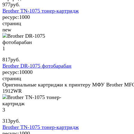
977
руб.
Brother TN-1075 тонер-картридж
ресурс:
1000
страниц
new
1
817
руб.
Brother DR-1075 фотобарабан
ресурс:
10000
страниц
Оригинальные картриджи к принтеру МФУ Brother MF
1912WR
3
313
руб.
Brother TN-1075 тонер-картридж
ресурс:
1000