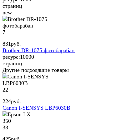
страниц
new
7
831
руб.
Brother DR-1075 фотобарабан
ресурс:
10000
страниц
Другие подходящие товары
22
224
руб.
Canon I-SENSYS LBP6030B
33
425
руб.