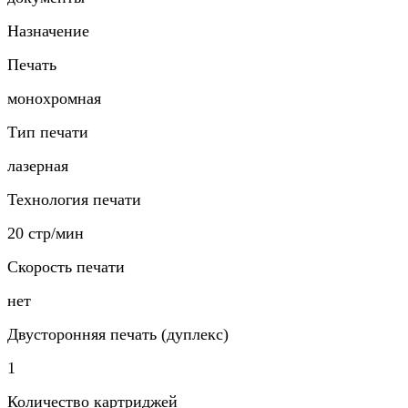
Назначение
Печать
монохромная
Тип печати
лазерная
Технология печати
20 стр/мин
Скорость печати
нет
Двусторонняя печать (дуплекс)
1
Количество картриджей