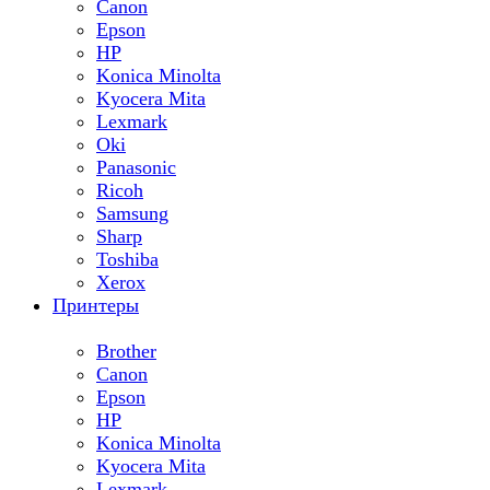
Canon
Epson
HP
Konica Minolta
Kyocera Mita
Lexmark
Oki
Panasonic
Ricoh
Samsung
Sharp
Toshiba
Xerox
Принтеры
Brother
Canon
Epson
HP
Konica Minolta
Kyocera Mita
Lexmark