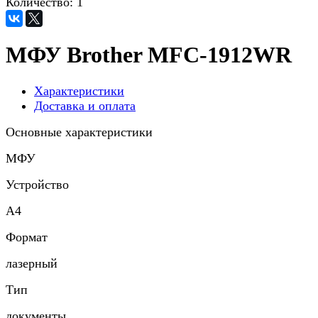
Количество:
1
МФУ Brother MFC-1912WR
Характеристики
Доставка и оплата
Основные характеристики
МФУ
Устройство
A4
Формат
лазерный
Тип
документы