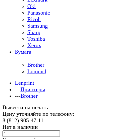
Oki
Panasonic
Ricoh
Samsung
Sharp
Toshiba
Xerox
Бумага
Brother
Lomond
Lenprint
---
Принтеры
---
Brother
Вывести на печать
Цену уточняйте по телефону:
8 (812) 905-47-11
Нет в наличии