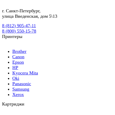
г.
Санкт-Петербург
,
улица Введенская, дом 5\13
8 (812) 905-47-11
8 (800) 550-15-78
Принтеры
Brother
Canon
Epson
HP
Kyocera Mita
Oki
Panasonic
Samsung
Xerox
Картриджи