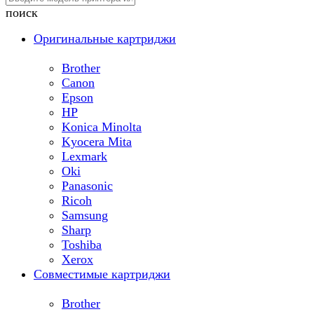
поиск
Оригинальные картриджи
Brother
Canon
Epson
HP
Konica Minolta
Kyocera Mita
Lexmark
Oki
Panasonic
Ricoh
Samsung
Sharp
Toshiba
Xerox
Совместимые картриджи
Brother