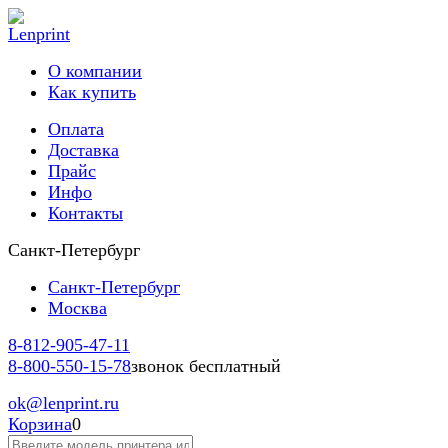
О компании
Как купить
Оплата
Доставка
Прайс
Инфо
Контакты
Санкт-Петербург
Санкт-Петербург
Москва
8-812-
905-47-11
8-800-
550-15-78
звонок бесплатный
ok
@lenprint.ru
Корзина
0