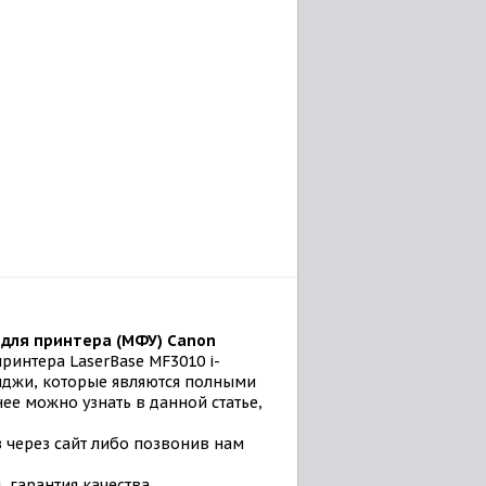
для принтера (МФУ) Canon
ринтера LaserBase MF3010 i-
риджи, которые являются полными
ее можно узнать в данной статье,
з через сайт либо позвонив нам
 гарантия качества