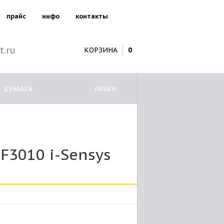
прайс
инфо
контакты
t.ru
КОРЗИНА
0
поиск
БУМАГА
F3010 i-Sensys