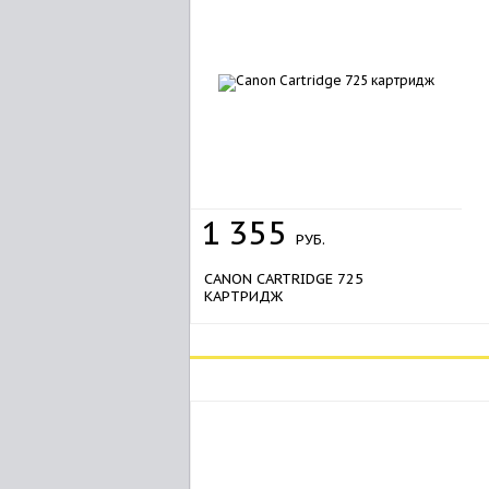
1
355
РУБ.
CANON CARTRIDGE 725
КАРТРИДЖ