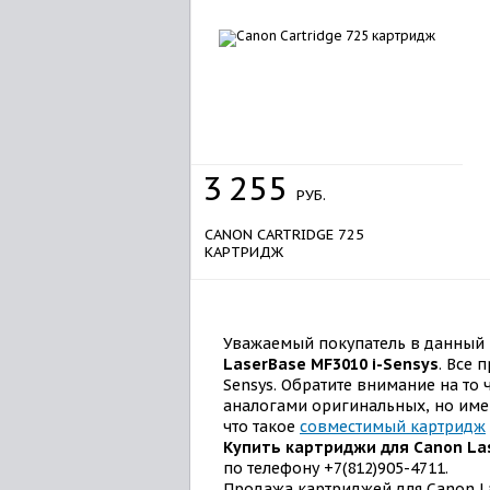
3
255
РУБ.
CANON CARTRIDGE 725
КАРТРИДЖ
Уважаемый покупатель в данный 
LaserBase MF3010 i-Sensys
. Все 
Sensys. Обратите внимание на то
аналогами оригинальных, но имею
что такое
совместимый картридж
Купить картриджи для Canon La
по телефону +7(812)905-4711.
Продажа картриджей для Canon La