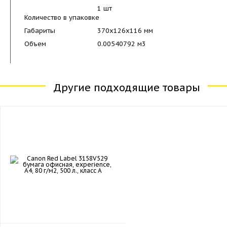
1 шт
Количество в упаковке
Габариты
370x126x116 мм
Объем
0.00540792 м
3
Другие подходящие товары