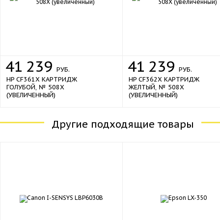
new
41
239
41
239
РУБ.
РУБ.
HP CF361X КАРТРИДЖ
HP CF362X КАРТРИДЖ
ГОЛУБОЙ, № 508X
ЖЕЛТЫЙ, № 508X
(УВЕЛИЧЕННЫЙ)
(УВЕЛИЧЕННЫЙ)
Другие подходящие товары