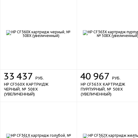
new
new
33
437
40
967
РУБ.
РУБ.
HP CF360X КАРТРИДЖ
HP CF363X КАРТРИДЖ
ЧЕРНЫЙ, № 508X
ПУРПУРНЫЙ, № 508X
(УВЕЛИЧЕННЫЙ)
(УВЕЛИЧЕННЫЙ)