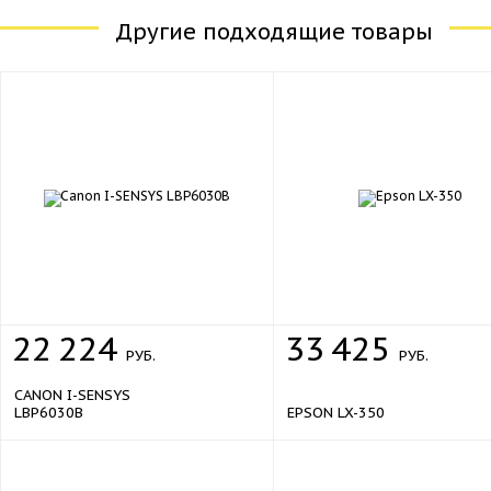
Другие подходящие товары
22
224
33
425
РУБ.
РУБ.
CANON I-SENSYS
LBP6030B
EPSON LX-350