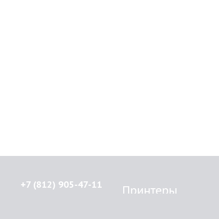
+7 (812) 905-47-11
Принтеры
Brother
© 2015-2026
Lenprint