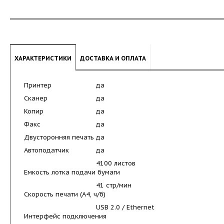
ХАРАКТЕРИСТИКИ
ДОСТАВКА И ОПЛАТА
Принтер
да
Сканер
да
Копир
да
Факс
да
Двусторонняя печать
да
Автоподатчик
да
4100 листов
Емкость лотка подачи бумаги
41 стр/мин
Скорость печати (А4, ч/б)
USB 2.0 / Ethernet
Интерфейс подключения