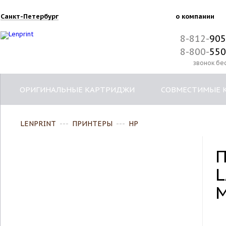
Санкт-Петербург
о компании
8-812-
905
8-800-
550
звонок бе
ОРИГИНАЛЬНЫЕ КАРТРИДЖИ
СОВМЕСТИМЫЕ 
LENPRINT
---
ПРИНТЕРЫ
---
HP
П
L