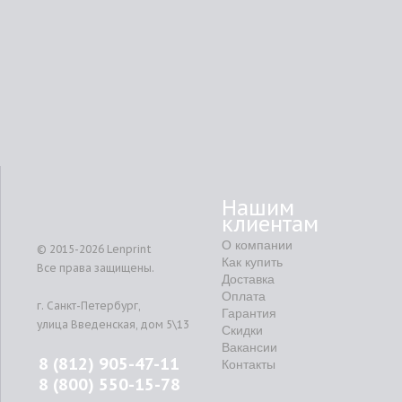
Нашим
клиентам
О компании
© 2015-2026
Lenprint
Как купить
Все права защищены.
Доставка
Оплата
г.
Санкт-Петербург
,
Гарантия
улица Введенская, дом 5\13
Скидки
Вакансии
8 (812) 905-47-11
Контакты
8 (800) 550-15-78