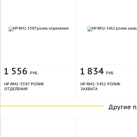
1
556
1
834
РУБ.
РУБ.
HP RM2-5397 РОЛИК
HP RM2-5452 РОЛИК
ОТДЕЛЕНИЯ
ЗАХВАТА
Другие 