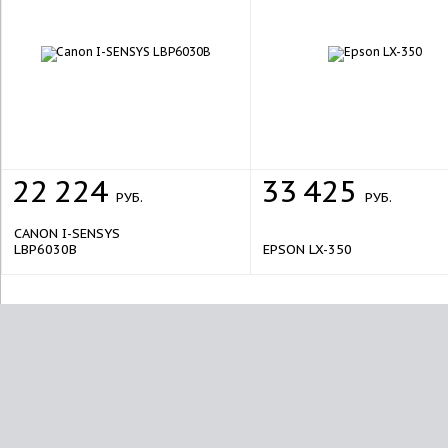
22
224
33
425
РУБ.
РУБ.
CANON I-SENSYS
LBP6030B
EPSON LX-350