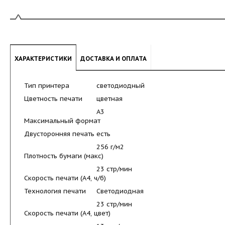
ХАРАКТЕРИСТИКИ
ДОСТАВКА И ОПЛАТА
Тип принтера
светодиодный
Цветность печати
цветная
А3
Максимальный формат
Двусторонняя печать
есть
256 г/м2
Плотность бумаги (макс)
23 стр/мин
Скорость печати (А4, ч/б)
Технология печати
Светодиодная
23 стр/мин
Скорость печати (А4, цвет)