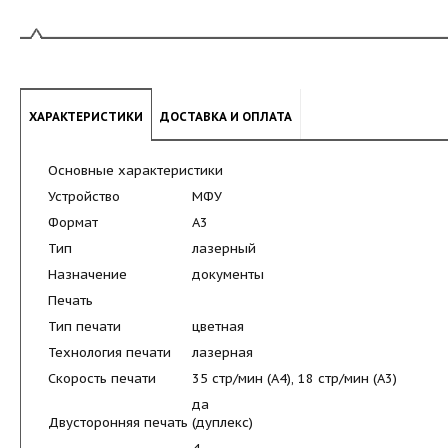
ХАРАКТЕРИСТИКИ
ДОСТАВКА И ОПЛАТА
Основные характеристики
Устройство
МФУ
Формат
A3
Тип
лазерный
Назначение
документы
Печать
Тип печати
цветная
Технология печати
лазерная
Скорость печати
35 стр/мин (A4), 18 стр/мин (A3)
да
Двусторонняя печать (дуплекс)