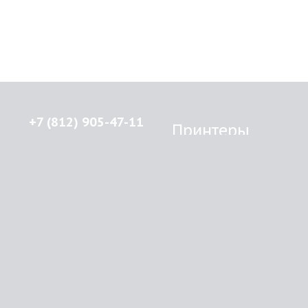
+7 (812) 905-47-11
Принтеры
Brother
© 2015-2026
Lenprint
Canon
Все права защищены.
Epson
г.
Санкт-Петербург
,
HP
улица Введенская, дом 5\13
Kyocera Mita
Oki
RSS
Panasonic
Samsung
О компании
Xerox
Как купить
Оплата